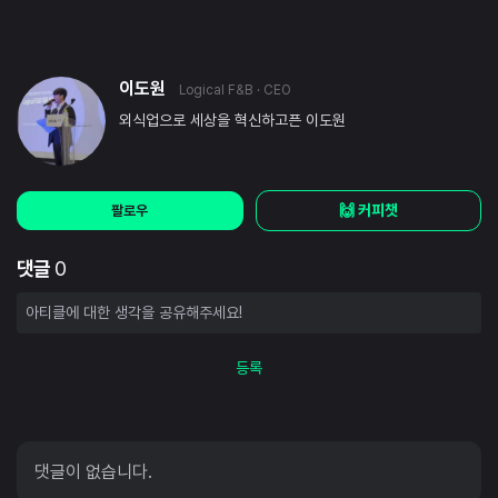
이도원
Logical F&B
· CEO
외식업으로 세상을 혁신하고픈 이도원
🙌 커피챗
팔로우
댓글
0
등록
댓글이 없습니다.