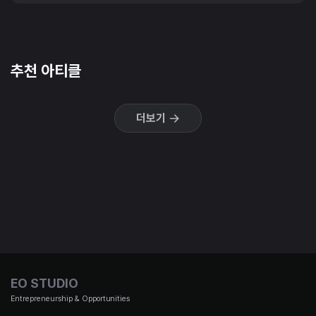
추천 아티클
더보기
EO STUDIO
Entrepreneurship & Opportunities