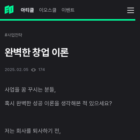
아티클
이오스쿨
이벤트
#사업전략
완벽한 창업 이론
2025. 02. 05
174
사업을 꿈 꾸시는 분들,
혹시 완벽한 성공 이론을 생각해본 적 있으세요?
저는 회사를 퇴사하기 전,