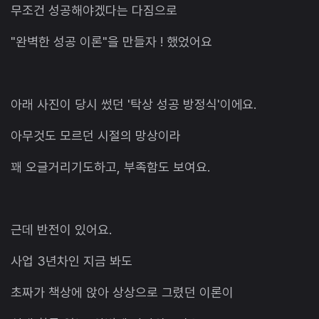
무조건 성공해야겠다는 다짐으로
"완벽한 성공 이론"을 만들자 ! 했었어요
아래 사진이 당시 썼던 '탁상 성공 방정식'이에요.
아무것도 모르던 시절의 망상이라
꽤 오글거리기도하고, 부족함도 보여요.
근데 반전이 있어요.
사업 3년차인 지금 봐도
초짜가 책상에 앉아 상상으로 그렸던 이론이