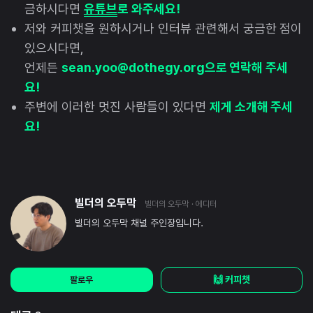
금하시다면
유튜브
로 와주세요!
저와 커피챗을 원하시거나 인터뷰 관련해서 궁금한 점이
있으시다면,
언제든
sean.yoo@dothegy.org으로 연락해 주세
요!
주변에 이러한 멋진 사람들이 있다면
제게 소개해 주세
요!
빌더의 오두막
빌더의 오두막
· 에디터
빌더의 오두막 채널 주인장입니다.
🙌 커피챗
팔로우