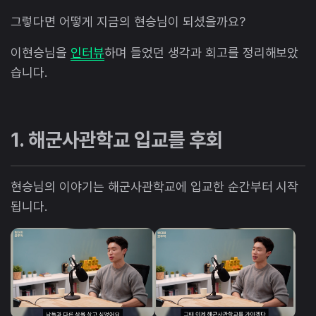
그렇다면 어떻게 지금의 현승님이 되셨을까요?
이현승님을
인터뷰
하며 들었던 생각과 회고를 정리해보았
습니다.
1. 해군사관학교 입교를 후회
현승님의 이야기는 해군사관학교에 입교한 순간부터 시작
됩니다.