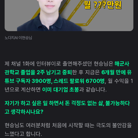
노다지AI 이현승님
제 채널 1화에 인터뷰이로 출연해주셨던 현승님은
해군사
관학교 졸업을 2주 남기고 중퇴
한 후 지금은
6개월 만에 유
튜브 구독자 3900명, 스레드 팔로워 6700명
, 월 수익을 1
년으로 계산하면
이미 대기업 초봉
과 같습니다.
자기가 하고 싶은 일 하면서 돈 걱정도 없는 삶, 불가능하다
고 생각하시나요?
현승님도 여러분처럼 처음에 시작할 때는 극도의 불안감을
느꼈다고 합니다.