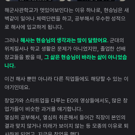
해군사관학교가 멋있어보인다는 이유 하나로, 현승님은 새
벽같이 일어나 체력단련을 하고, 공부해서 우수한 성적으
로 해사에 입교하게 됩니다.
그러나
해사는 현승님의 생각과는 많이 달랐어요
. 군대의
위계질서나 학교 생활은 문제가 아니었지만, 졸업한 선배
장교들을 봤을 때,
그 삶은 현승님이 바라는 삶이 아니었습
니다.
이건 해사 뿐만 아니라 다른 직업들에도 해당할 수 있는 이
야기인데요.
창업가와 스타트업을 다루는 EO의 영상들에서도, 많은 창
업가들이 비슷한 과거를 얘기합니다.
열심히 공부해서, 열심히 취준해서 들어간 직장이 본인의
결과 맞지 않거나 미래가 보이지 않는 등 모종의 이유로 퇴
사하게 되었고, 지금은 창업을 했다.