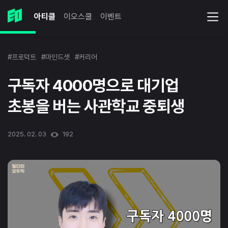
아티클
이오스쿨
이벤트
#프로덕트
#마인드셋
#커리어
구독자 4000명으로 대기업
초봉을 버는 사관학교 중퇴생
2025. 02. 03
192