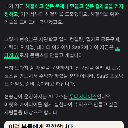
내가 지금
해결하고 싶은 문제나 만들고 싶은 결과물을 먼저
정하고
, 거기서부터 해결책을 도출했어요. 해결책을 위한
기술을 그때그때 공부했고요.
그렇게 현승님은 사관학교 입시 컨설팅, 밀키트 공동구매,
캐릭터 IP 사업, 데이터 아카이빙 SaaS에 이어 지금은
노
다지 AI
로서 콘텐츠를 만들고 계십니다.
특히 노다지 AI 채널을 운영하시며 전문성을 살려 AI 교육
코스를 만드셔서 수익화 하셨을 뿐만 아니라, SaaS 프로덕
트 개발도 준비 중이라고 하십니다.
현승님이 운영하시는 AI 코스는
두더지니어스
인데요,
머릿속 아이디어를 쉽게 실현하여 수익으로 만들고 싶은
사람들을 대상으로 합니다.