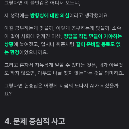
그렇다면 이 불안감은 어디서 오느냐,
제 생각에는
방향성에 대한 의심
이라고 생각했어요.
이걸 공부하는게 맞을까, 이렇게 공부하는게 맞을까. 소속
이 없이 사회에 던져진 이상,
정답을 직접 만들어 가야하는
상황
에 놓여졌고, 입시나 취준처럼
같이 준비할 동료도 없
는 환경
이었으니까요.
그리고 혼자서 자유롭게 일할 수 있다는 것은, 내가 아무것
도 하지 않으면, 아무도 나를 찾지 않는다는 것을 의미하죠.
그렇다면 현승님은 어떻게 지금의 노다지 AI가 되셨을까
요?
4. 문제 중심적 사고