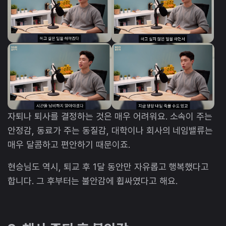
자퇴나 퇴사를 결정하는 것은 매우 어려워요. 소속이 주는
안정감, 동료가 주는 동질감, 대학이나 회사의 네임밸류는
매우 달콤하고 편안하기 때문이죠.
현승님도 역시, 퇴교 후 1달 동안만 자유롭고 행복했다고
합니다. 그 후부터는 불안감에 휩싸였다고 해요.