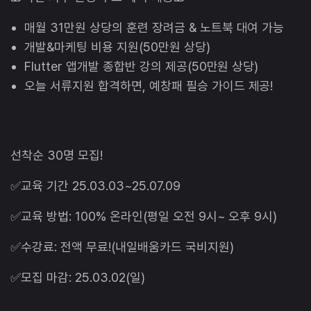
매월 31만원 상당의 훈련 장려금 & 노트북 대여 가능
개발&마케팅 비용 지원(50만원 상당)
Flutter 앱개발 종합반 강의 제공(50만원 상당)
오늘 서류지원 합격하면, 예창패 필승 가이드 제공!
선착순 30명 모집!
✅교육 기간 25.03.03~25.07.09
✅교육 방법: 100% 온라인(평일 오전 9시~ 오후 9시)
✅수강료: 전액 무료!(내일배움카드 국비지원)
✅모집 마감: 25.03.02(일)