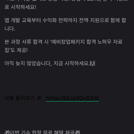
로 시작하세요!
앱 개발 교육부터 수익화 전략까지 전액 지원으로 함께 합
니다.
본 과정 서류 합격 시 ‘예비창업패키지 합격 노하우 자료
집’도 제공!
아직 늦지 않았습니다, 지금 시작하세요.🙌
내용 둘러보기 🔎
https://bit.ly/42v82HX
🎁이번 기수 한정 무료 혜택 제공🎁