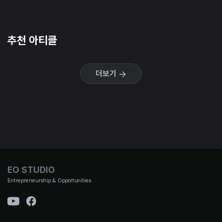
추천 아티클
더보기
EO STUDIO
Entrepreneurship & Opportunities