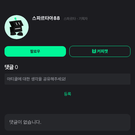
스파르타아88
스파르타
· 기획자
🙌 커피챗
팔로우
댓글
0
등록
댓글이 없습니다.