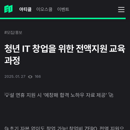
아티클
이오스쿨
이벤트
#모집/홍보
청년 IT 창업을 위한 전액지원 교육
과정
2025. 01. 27
166
💡설 연휴 지원 시 ‘예창패 합격 노하우 자료 제공’ 🚀
📂초기 자본 없이도 창업 가능! 창업비 ZERO, 전액 지원으