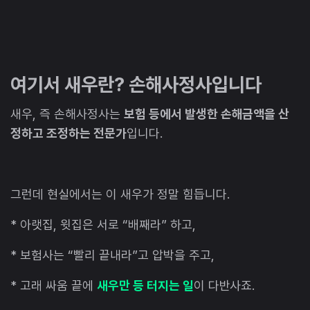
여기서 새우란? 손해사정사입니다
새우, 즉 손해사정사는
보험 등에서 발생한 손해금액을 산
정하고 조정하는 전문가
입니다.
그런데 현실에서는 이 새우가 정말 힘듭니다.
* 아랫집, 윗집은 서로 “배째라” 하고,
* 보험사는 “빨리 끝내라”고 압박을 주고,
* 고래 싸움 끝에
새우만 등 터지는 일
이 다반사죠.