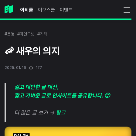
아티클
이오스쿨
이벤트
#운영
#마인드셋
#기타
🦐 새우의 의지
2025. 01. 16
177
길고 대단한 글 대신,
짧고 가벼운 글로 인사이트를 공유합니다. 🙂
더 많은 글 보기 →
링크