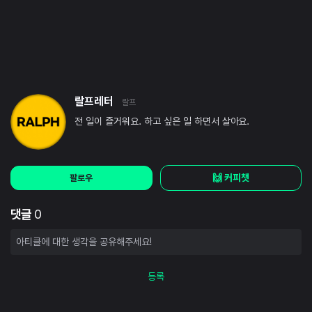
랄프레터
랄프
전 일이 즐거워요. 하고 싶은 일 하면서 살아요.
🙌 커피챗
팔로우
댓글
0
등록