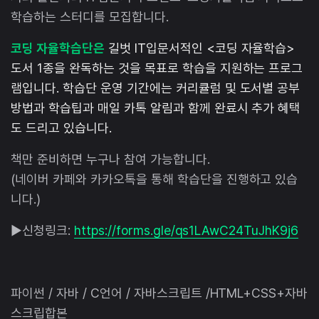
학습하는 스터디를 모집합니다.
코딩 자율학습단은
길벗 IT입문서적인 <코딩 자율학습>
도서 1종을 완독하는 것을 목표로 학습을 지원하는 프로그
램입니다. 학습단 운영 기간에는 커리큘럼 및 도서별 공부
방법과 학습팁과 매일 카톡 알림과 함께 완료시 추가 혜택
도 드리고 있습니다.
책만 준비하면 누구나 참여 가능합니다.
(네이버 카페와 카카오톡을 통해 학습단을 진행하고 있습
니다.)
▶신청링크:
https://forms.gle/qs1LAwC24TuJhK9j6
파이썬 / 자바 / C언어 / 자바스크립트 /HTML+CSS+자바
스크립합본