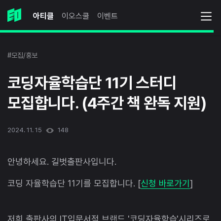
아티클
이오스쿨
이벤트
#모집/홍보
코딩자율학습단 11기 스터디
모집합니다. (4주간 책 완독 지원)
2024. 11. 15
148
안녕하세요. 길벗출판사입니다.
코딩 자율학습단 11기를 모집합니다. [
신청 바로가기
]
저희 출판사의 IT입문서적 브랜드 '코딩자율학습'시리즈로