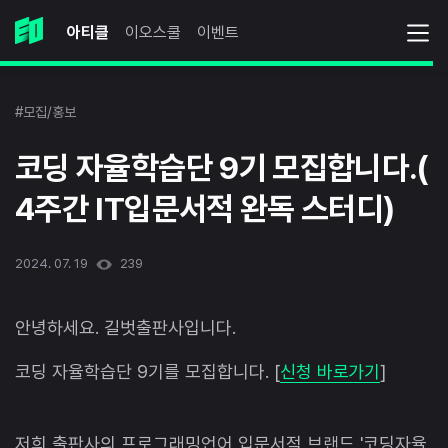
아티클
이오스쿨
이벤트
#모집/홍보
코딩 자율학습단 9기 모집합니다.(
4주간 IT입문서적 완독 스터디)
2024. 07. 19
239
안녕하세요. 길벗출판사입니다.
코딩 자율학습단 9기를 모집합니다. [
신청 바로가기
]
저희 출판사의 프로그래밍언어 입문서적 브랜드 '코딩자율