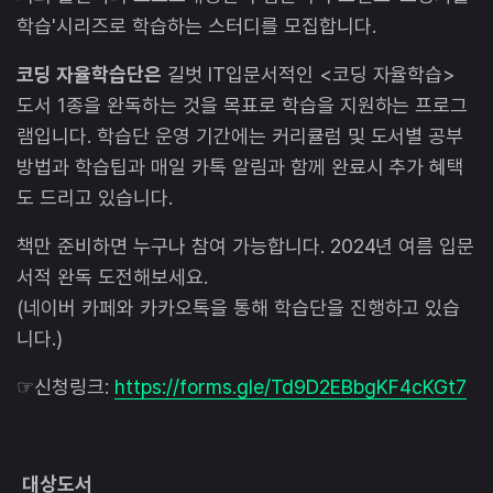
학습'시리즈로 학습하는 스터디를 모집합니다.
코딩 자율학습단은
길벗 IT입문서적인 <코딩 자율학습>
도서 1종을 완독하는 것을 목표로 학습을 지원하는 프로그
램입니다. 학습단 운영 기간에는 커리큘럼 및 도서별 공부
방법과 학습팁과 매일 카톡 알림과 함께 완료시 추가 혜택
도 드리고 있습니다.
책만 준비하면 누구나 참여 가능합니다. 2024년 여름 입문
서적 완독 도전해보세요.
(네이버 카페와 카카오톡을 통해 학습단을 진행하고 있습
니다.)
☞신청링크:
https://forms.gle/Td9D2EBbgKF4cKGt7
대상도서