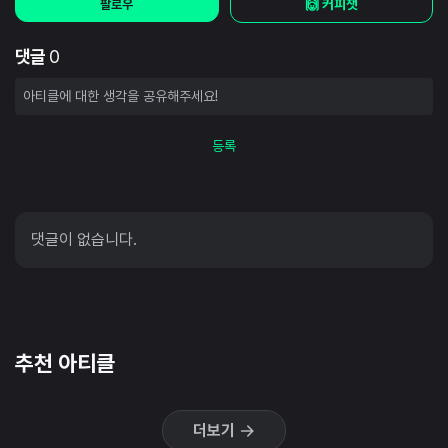
🙌 커피챗
팔로우
댓글
0
등록
댓글이 없습니다.
추천 아티클
더보기