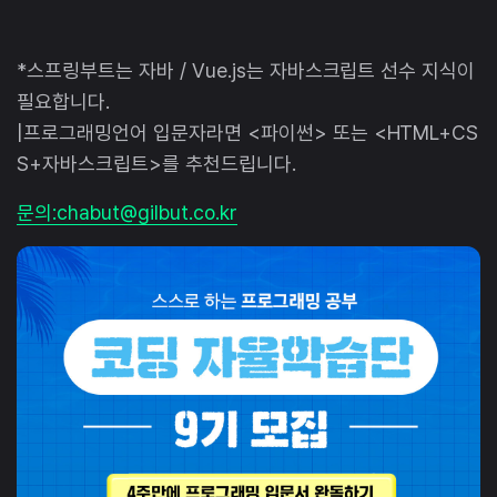
*스프링부트는 자바 / Vue.js는 자바스크립트 선수 지식이
필요합니다.
|프로그래밍언어 입문자라면 <파이썬> 또는 <HTML+CS
S+자바스크립트>를 추천드립니다.
문의:chabut@gilbut.co.kr