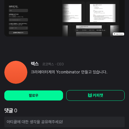
렉스
르코렉스
· CEO
크리에이터계의 Ycombinator 만들고 있습니다.
🙌 커피챗
팔로우
댓글
0