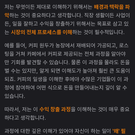
저는 무엇이든 제대로 이해하기 위해서는
배경과 맥락을 파
악
하는 것이 중요하다고 생각합니다. 직장 생활이든 사업이
든, 일을 잘하고 수익을 창출하기 위해서는 목표로 삼고 있
는
시장의 전체 프로세스를 이해
하는 것이 필수적입니다.
예를 들어, 커피 원두가 농장에서 재배되어 가공되고, 로스
팅을 거쳐 카페에서 커피로 제공되는 전체 과정을 알아야
만 기회를 발견할 수 있습니다. 물론 이 과정을 몰라도 돈을
벌 수는 있지만, 알게 되면 이해도가 높아져 훨씬 큰 도움이
되죠. 커피의 일생을 이해한 후에야 수많은 기업들이 이 과
정에 참여하여 어떤 식으로 돈을 만들어내는지 깊이 알 수
있습니다.
따라서, 저는 이
수익 창출 과정
을 이해하는 것이 매우 중요
하다고 생각합니다.
과정에 대한 깊은 이해가 있어야 자신이 하는 일이
'왜' 필