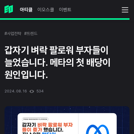
아티클
이오스쿨
이벤트
#사업전략
#트렌드
갑자기 벼락 팔로워 부자들이
늘었습니다. 메타의 첫 배당이
원인입니다.
2024. 08. 16
534