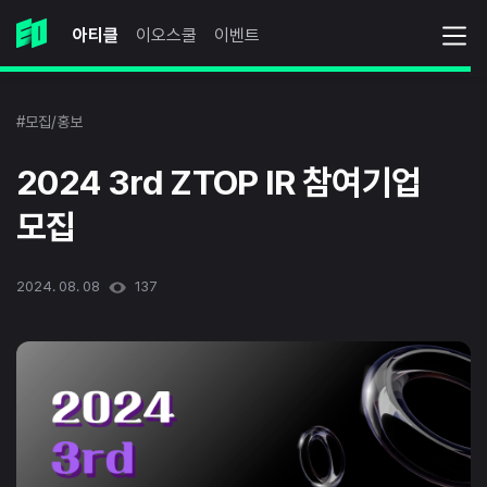
아티클
이오스쿨
이벤트
#모집/홍보
2024 3rd ZTOP IR 참여기업
모집
2024. 08. 08
137