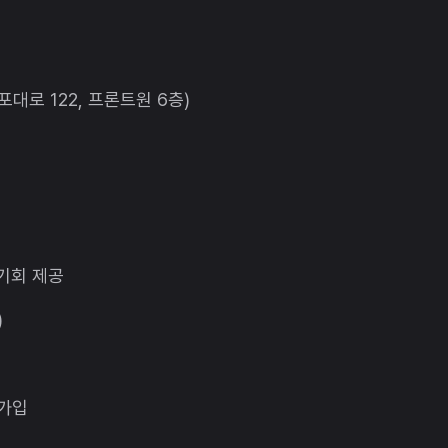
대로 122, 프론트원 6층)
 기회 제공
)
원가입