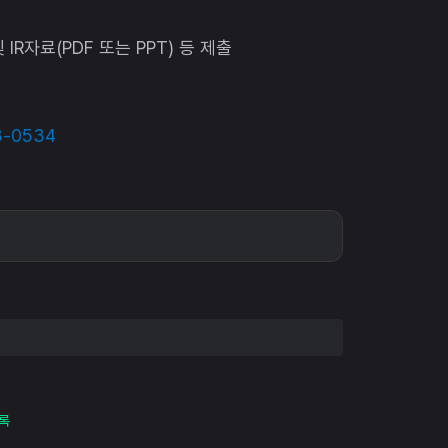
 및 IR자료(PDF 또는 PPT) 등 제출
3-0534
록