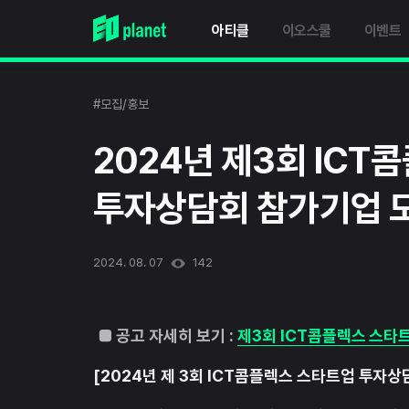
아티클
이오스쿨
이벤트
#모집/홍보
2024년 제3회 ICT
투자상담회 참가기업 
2024. 08. 07
142
■ 공고 자세히 보기 :
제3회 ICT콤플렉스 스타
[2024년 제 3회 ICT콤플렉스 스타트업 투자상