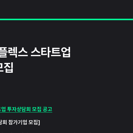
콤플렉스 스타트업
모집
트업 투자상담회 모집 공고
담회 참가기업 모집]