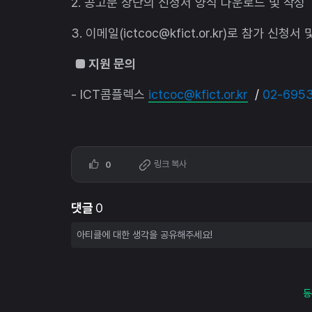
2. 공고문 상단의 신청서 양식 다운로드 및 작성
3. 이메일(ictcoc@kfict.or.kr)로 참가 신청서
■ 지원 문의
- ICT콤플렉스
ictcoc@kfict.or.kr
/
02-695
링크 복사
0
댓글
0
등