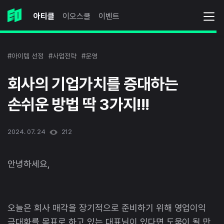
아티클
이오스쿨
이벤트
#아이템 선정
#사업전략
#운영
회사의 기업가치를 증대하는
손쉬운 방법 딱 3가지!!!
2024. 07. 24
212
안녕하세요,
오늘은 회사 매각을 장기적으로 준비하기 위해 영업이익
극대화를 목표로 하고 있는 대표님이 있다면 도움이 될 만