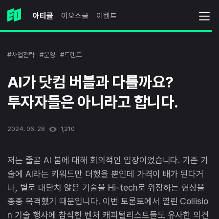
아티클
이오스쿨
이벤트
#사업전략
#운영
#트렌드
AI가 닷컴 버블과 다를까요?
투자자들은 아니라고 합니다.
2024. 06. 28
1,210
저는 줄곧 AI 붐에 대해 회의적인 입장이었습니다. 기존 기
술에 AI라는 키워드만 더했을 뿐인데 가격이 배가 된다거
나, 별로 대단치 않은 기술을 Hi-tech로 위장하는 현상을
종종 목격했기 때문입니다. 이번 토론토에서 열린 Collisio
n 기술 행사에 참석한 벤처 캐피털리스트들도 유사한 의견