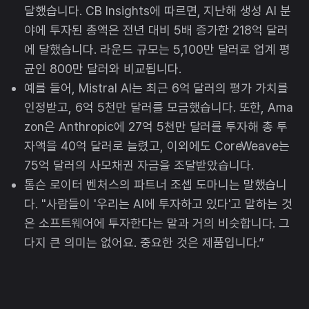
달했습니다. CB Insights에 따르면, 지난해 생성 AI 분
야에 투자된 총액은 전년 대비 5배 증가한 218억 달러
에 달했습니다. 라운드 규모는 5,100만 달러로 업계 평
균인 800만 달러와 비교됩니다.
예를 들어, Mistral AI는 최근 6억 달러의 평가 가치를
인정받고, 6억 5천만 달러를 모금했습니다. 또한, Ama
zon은 Anthropic에 27억 5천만 달러를 투자해 총 투
자액을 40억 달러로 늘렸고, 이외에도 CoreWeave는
75억 달러의 사모채권 자금을 조달받았습니다.
톰슨 로이터 벤처스의 파트너 조셉 도마니는 말했습니
다. "사람들이 '우리는 AI에 투자하고 있다'고 말하는 것
은 소프트웨어에 투자한다는 말과 거의 비슷합니다. 그
다지 큰 의미는 없어요. 중요한 것은 제품입니다.”