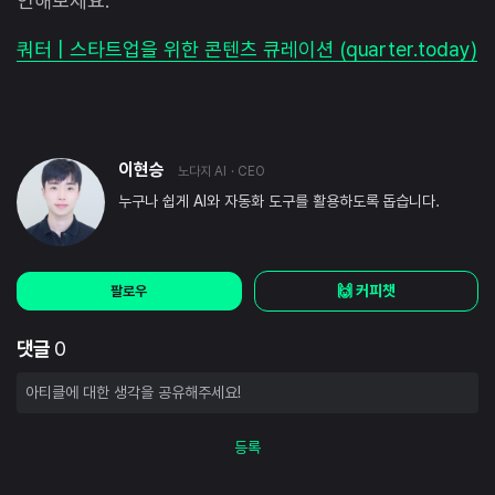
인해보세요.
쿼터 | 스타트업을 위한 콘텐츠 큐레이션 (quarter.today)
이현승
노다지 AI
· CEO
누구나 쉽게 AI와 자동화 도구를 활용하도록 돕습니다.
🙌 커피챗
팔로우
댓글
0
등록