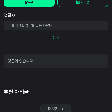
🙌 커피챗
팔로우
댓글
0
등록
댓글이 없습니다.
추천 아티클
더보기