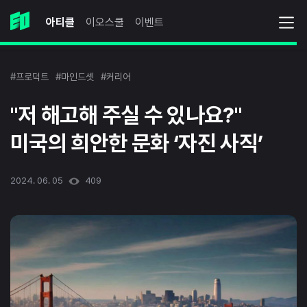
아티클
이오스쿨
이벤트
#프로덕트
#마인드셋
#커리어
"저 해고해 주실 수 있나요?"
미국의 희안한 문화 ‘자진 사직’
2024. 06. 05
409