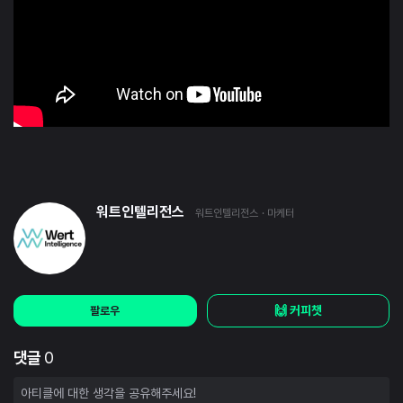
워트인텔리전스
워트인텔리전스
· 마케터
🙌 커피챗
팔로우
댓글
0