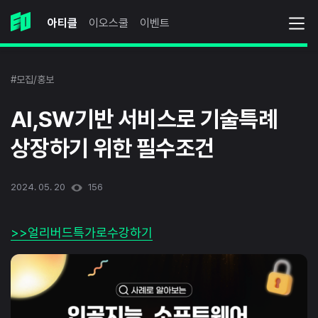
아티클
이오스쿨
이벤트
#모집/홍보
AI,SW기반 서비스로 기술특례
상장하기 위한 필수조건
2024. 05. 20
156
>>얼리버드특가로수강하기