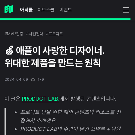
아티클
이오스쿨
이벤트
#MVP검증
#사업전략
#프로덕트
🍏 애플이 사랑한 디자이너.
위대한 제품을 만드는 원칙
2024. 04. 09
179
이 글은
PRODUCT LAB.
에서 발행된 콘텐츠입니다.
프로덕트 팀을 위한 해외 콘텐츠와 리소스를 선
정해서 소개해요.
PRODUCT LAB의 주관이 담긴 요약본 + 팀원