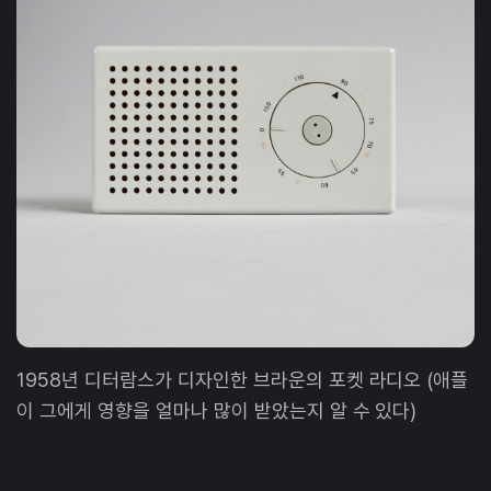
1958년 디터람스가 디자인한 브라운의 포켓 라디오 (애플
이 그에게 영향을 얼마나 많이 받았는지 알 수 있다)