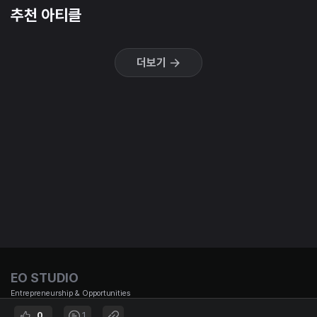
추천 아티클
더보기
EO STUDIO
Entrepreneurship & Opportunities
0
1