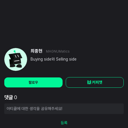
최종현
MAGNUMatics
Buying side와 Selling side
🙌 커피챗
팔로우
댓글
0
등록