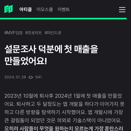
아티클
이오스쿨
이벤트
#MVP검증
#프로덕트
#마인드셋
설문조사 덕분에 첫 매출을
만들었어요!
2024. 01. 28
541
2023년 10월에 퇴사후 2024년 1월에 첫 매출을 만들었
어요. 퇴사하고 두 달정도는 앱 개발을 하다가 이어가지 못
하고 다른 방향을 탐색하기 시작했어요. 앱 개발시에 가장
큰 걸림돌이 되었던 것은 의외로 기술스택이 아니었어요.
오히려 사람들이 무엇을 원하는지 모르는게 가장 혼란스러