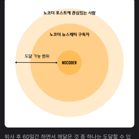
퇴사 후 60일간 하면서 깨달은 것 중 하나는 도달할 수 있