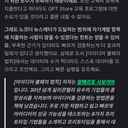
기 위한 모수가 부족하기 때문이에요
. 또한 교육비 항목에
지출한다고 하더라도 GPT Store 교육 프로그램에 대한
수요가 있을 것이라고 결론 내릴 수 없어요.
그래도 노코더 뉴스레터가 도달하는 범위에 자기계발 항목
에 지출하는 사람이 많을 수 있겠다는 힌트는 얻을 수 있어
요.
부족한 근거가 있더라도 빠르게 검증하는게 더 효과적
일때가 있다고 생각했어요. 실제로 도서 [아이디어 불패의
법칙]에서는 데이터의 수가 적더라도 스스로 데이터를 모
으라고 조언해요. 그리고 빠른 실행을 강조해요.
[아이디어 불패의 법칙] 저자는
알베르토 사보이아
입니다. 30년 넘게 실리콘밸리 유수의 기업들의 흥
망성쇠를 지켜보며 아이디어를 검증하는 방법론을
책에 남겼습니다. 주로 가장 저렴하고 쉽고 빠르게
아이디어의 성공 가능성을 테스트하는 8가지 프리
토타입 기법들을 소개하고 프리토타입을 통해서 데