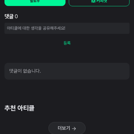
🙌 커피챗
팔로우
댓글
0
등록
댓글이 없습니다.
추천 아티클
더보기