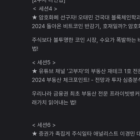
＜ 세션4 >
★ 암호화폐 선구자! 오태민 건국대 블록체인학
2024 돌아온 비트코인 반감기, 호재일까?: 암
주식보다 불투명한 코인 시장, 수요가 폭발하는 
법!
​< 세션5 >
★ 유튜브 채널 '고부자'의 부동산 재테크 1호
2024 부동산 체크포인트! - 전망과 투자 심층분
우리나라 금융권 최초 부동산 전문 프라이빗뱅커(
래가치 읽어내는 법!
< 세션6 >
★ 증권가 족집게 주식일타 애널리스트 이경민 