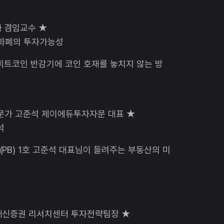
과 겸임교수 ★
호화폐의 투자가능성
비트코인 반감기에 코인 호재를 놓치지 않는 방
 전문가 고준석 제이에듀투자자문 대표 ★
석
PB) 1호 고준석 대표님이 들려주는 부동산의 미
대신증권 리서치센터 투자전략팀장 ★