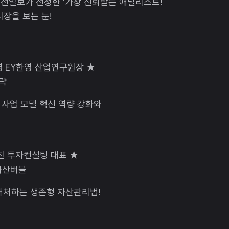
 조선일보가 선정한 ‘가장 신뢰받는 애널리스트!
장을 보는 눈!
 EY한영 산업연구원장 ★
전략
사업 모델 혁신 역량 강화와
 진 투자컨설팅 대표 ★
 자산버블
 대처하는 생존형 자산관리법!