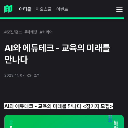
아티클
이오스쿨
이벤트
#모집/홍보
#마케팅
#커리어
AI와 에듀테크 - 교육의 미래를
만나다
2023. 11. 07
271
AI와 에듀테크 - 교육의 미래를 만나다 <참가자 모집>