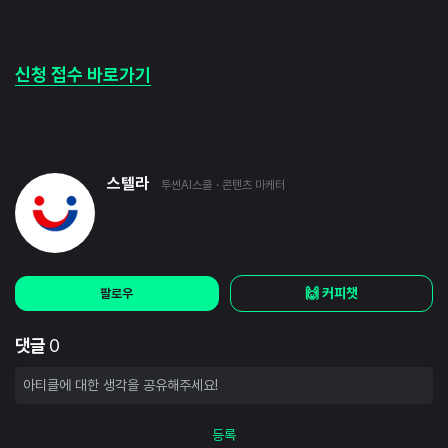
신청 접수 바로가기
스텔라
투썬AI스쿨
· 콘텐츠 마케터
🙌 커피챗
팔로우
댓글
0
등록