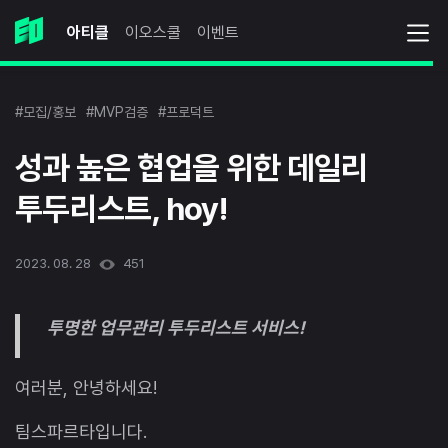
아티클
이오스쿨
이벤트
#모집/홍보
#MVP검증
#프로덕트
성과 높은 협업을 위한 데일리
투두리스트, hoy!
2023. 08. 28
451
투명한 업무관리 투두리스트 서비스!
여러분, 안녕하세요!
팀스파르타입니다.