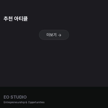
추천 아티클
더보기
EO STUDIO
Entrepreneurship & Opportunities