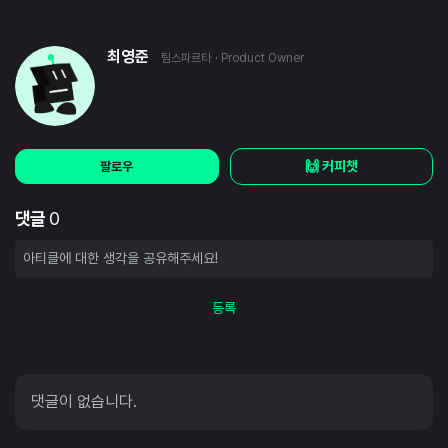
최영준
팀스파르타
· Product Owner
🙌 커피챗
팔로우
댓글
0
등록
댓글이 없습니다.