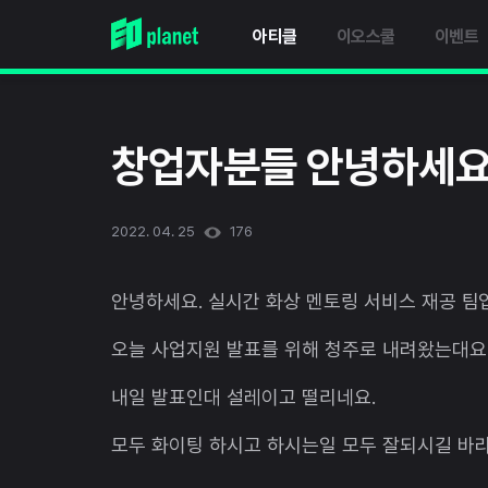
아티클
이오스쿨
이벤트
창업자분들 안녕하세요
2022. 04. 25
176
안녕하세요. 실시간 화상 멘토링 서비스 재공 팀
오늘 사업지원 발표를 위해 청주로 내려왔는대요
내일 발표인대 설레이고 떨리네요.
모두 화이팅 하시고 하시는일 모두 잘되시길 바라