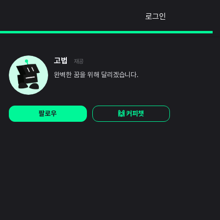
로그인
고법
재공
완벽한 꿈을 위해 달리겠습니다.
팔로우
🙌 커피챗