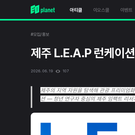
아티클
이오스쿨
이벤트
#모집/홍보
제주 L.E.A.P 런케이
2026. 06. 19
107
제주의 지역 자원을 탐색해 관광 프리미엄화를
션 — 청년 연구자 중심의 제주 임팩트 리서