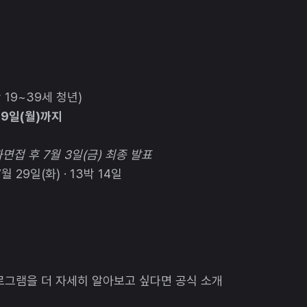
 19~39세 청년)
29일(월)까지
전화면접 후 7월 3일(금) 최종 발표
7월 29일(화) · 13박 14일
로그램을 더 자세히 알아보고 싶다면 공식 소개