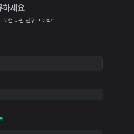
합류하세요
전역 · 로컬 자원 연구 프로젝트
록