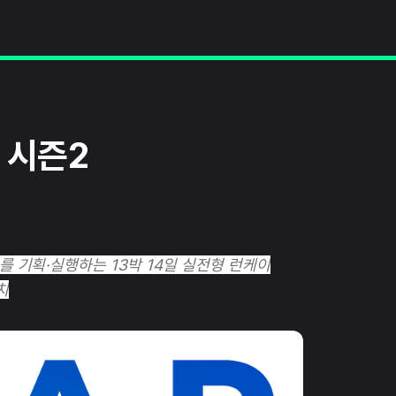
션 시즌2
 기획·실행하는 13박 14일 실전형 런케이
치