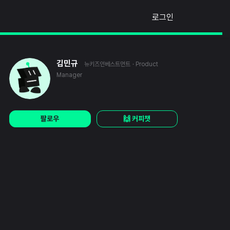
로그인
김민규
뉴키즈인베스트먼트
· Product
Manager
팔로우
🙌 커피챗