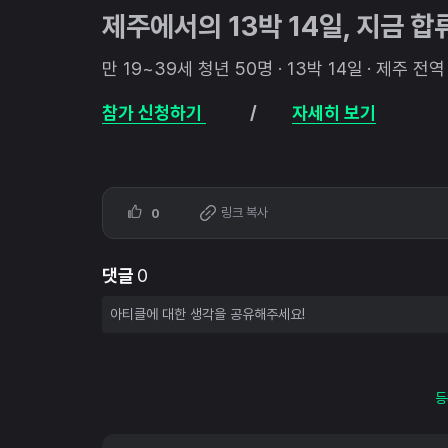
제주에서의 13박 14일, 지금 
만 19~39세 청년 50명 · 13박 14일 · 제주 
참가 신청하기
/
자세히 보기
링크 복사
0
댓글
0
등