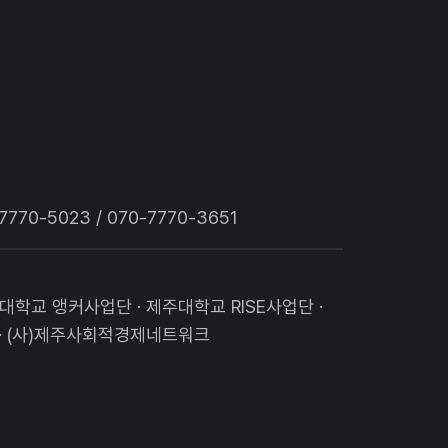
770-5023 / 070-7770-3651
대학교 앵커사업단 · 제주대학교 RISE사업단 ·
· (사)제주사회적경제네트워크