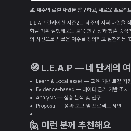
🌊
제주의 로컬 자원을 탐구하고, 새로운 프로젝
L.E.A.P 런케이션 시즌2는 제주의 지역 자원을
화
를 기획·실행해보는 교육·연구 성과 창출 중심
의 시선으로 새로운 제주를 정의하고 실천하는
1
🧭 L.E.A.P — 네 단계의 
L
earn & Local asset — 교육 기반 로컬 
E
vidence-based — 데이터·근거 기반 조사
A
nalysis — 심층 분석 및 연구
P
roposal — 성과 보고 및 프로젝트 제안
🙋 이런 분께 추천해요