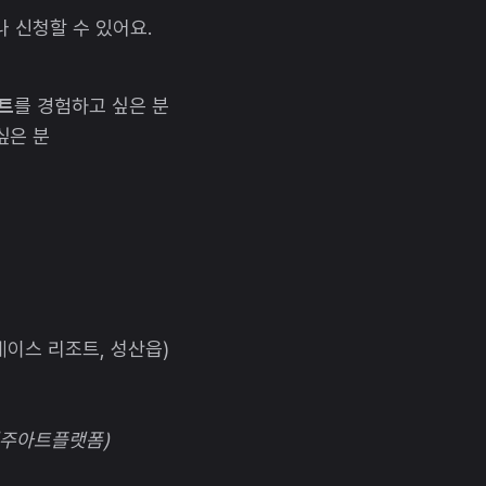
 신청할 수 있어요.
젝트
를 경험하고 싶은 분
싶은 분
레이스 리조트, 성산읍)
(제주아트플랫폼)