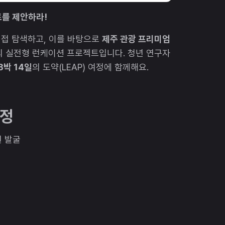
트를 제안하라!
 직접 탐색하고, 이를 바탕으로
제주 관광 프리미엄
의 실전형 런케이션 프로젝트입니다. 청년 연구자
3박 14일
의 도약(LEAP) 여정에 함께해요.
여정
자원 발굴