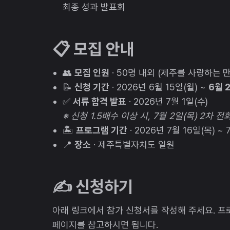
최종 성과 발표회
📋 모집 안내
👥
모집 인원
· 50명 내외 (제주를 사랑하는 만
📝
신청 기간
· 2026년 6월 15일(월) ~
6월 
✅
서류 합격 발표
· 2026년 7월 1일(수)
※ 신청 1.5배수 이상 시, 7월 2일(목) 2차 
🏝️
프로그램 기간
· 2026년 7월 16일(목) ~ 
📍
장소
· 제주특별자치도 일원
✍️ 신청하기
아래 링크에서 참가 신청서를 작성해 주세요. 프
페이지를 참고하시면 됩니다.