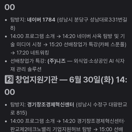
00
탐방지:
네이버 1784
(성남시 분당구 성남대로331번길
8)
14:00 프로그램 소개 → 14:20 네이버 사옥 탐방 및 기
술 미디어 시청 → 15:20 선배창업가 특강(카페 스푼풀)
→ 17:20 네트워킹
선배창업가 특강:
(주)니즈
— 외식업·소상공인 AI 식자
재 관리 솔루션
2️⃣ 창업지원기관 — 6월 30일(화) 14:
00
탐방지:
경기창조경제혁신센터
(성남시 수정구 대왕판교
로 815)
14:00 프로그램 소개 → 14:20 경기창조경제혁신센터·
판교제2테크노밸리 기업지원허브 탐방 → 15:00 선배