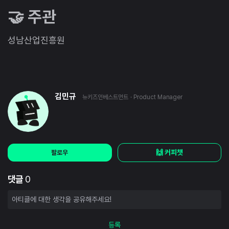
🤝 주관
성남산업진흥원
김민규
뉴키즈인베스트먼트
· Product Manager
🙌 커피챗
팔로우
댓글
0
등록