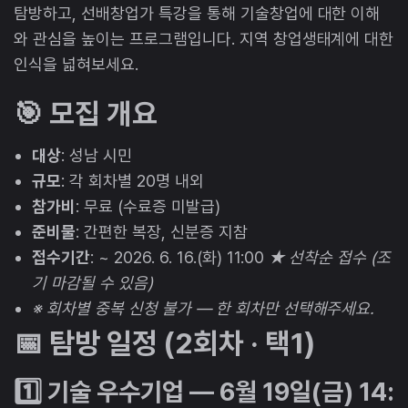
탐방하고, 선배창업가 특강을 통해 기술창업에 대한 이해
와 관심을 높이는 프로그램입니다. 지역 창업생태계에 대한
인식을 넓혀보세요.
🎯 모집 개요
대상
: 성남 시민
규모
: 각 회차별 20명 내외
참가비
: 무료 (수료증 미발급)
준비물
: 간편한 복장, 신분증 지참
접수기간
: ~ 2026. 6. 16.(화) 11:00
★ 선착순 접수 (조
기 마감될 수 있음)
※ 회차별 중복 신청 불가 — 한 회차만 선택해주세요.
📅 탐방 일정 (2회차 · 택1)
1️⃣ 기술 우수기업 — 6월 19일(금) 14: