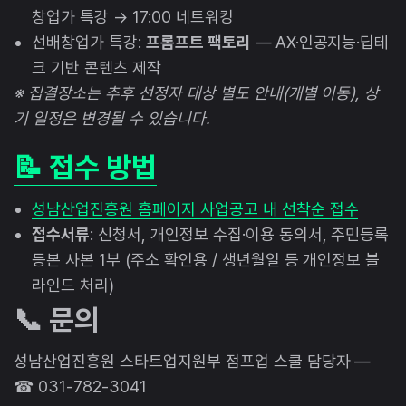
창업가 특강 → 17:00 네트워킹
선배창업가 특강:
프롬프트 팩토리
— AX·인공지능·딥테
크 기반 콘텐츠 제작
※ 집결장소는 추후 선정자 대상 별도 안내(개별 이동), 상
기 일정은 변경될 수 있습니다.
📝 접수 방법
성남산업진흥원 홈페이지 사업공고 내 선착순 접수
접수서류
: 신청서, 개인정보 수집·이용 동의서, 주민등록
등본 사본 1부 (주소 확인용 / 생년월일 등 개인정보 블
라인드 처리)
📞 문의
성남산업진흥원 스타트업지원부 점프업 스쿨 담당자 —
☎ 031-782-3041