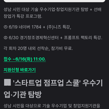
성남 시민 대상 기술 우수기업·창업지원기관 탐방 + 선배
창업가 특강 프로그램.
① 6/19 네이버 1784 + (주)니즈 특강,
② 6/30 경기창조경제혁신센터 + 프롬프트 팩토리 특강.
각 회차 20명 내외 선착순, 참가비 무료.
접수 ~6/16(화) 11:00.
지원신청 바로가기
🏢 '스타트업 점프업 스쿨' 우수기
업·기관 탐방
성남 시민을 대상으로 기술 우수기업 및 창업지원기관을