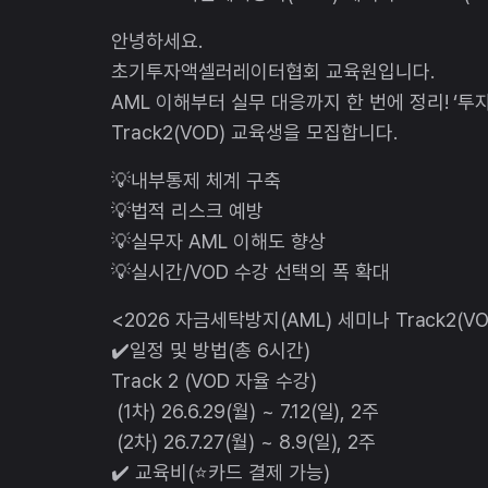
안녕하세요.
초기투자액셀러레이터협회 교육원입니다.
AML 이해부터 실무 대응까지 한 번에 정리! ‘투
Track2(VOD) 교육생을 모집합니다.
💡내부통제 체계 구축
💡법적 리스크 예방
💡실무자 AML 이해도 향상
💡실시간/VOD 수강 선택의 폭 확대
<2026 자금세탁방지(AML) 세미나 Track2(VO
✔️일정 및 방법(총 6시간)
Track 2 (VOD 자율 수강)
(1차) 26.6.29(월) ~ 7.12(일), 2주
(2차) 26.7.27(월) ~ 8.9(일), 2주
✔️ 교육비(⭐카드 결제 가능)