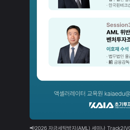
📢2026 자금세탁방지(AML) 세미나 Track2(VO