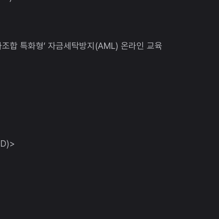
자조합 특화형’ 자금세탁방지(AML) 온라인 교육
D)>