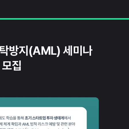
세탁방지(AML) 세미나
생 모집