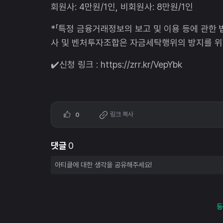
회원사: 4만원/1인, 비회원사: 8만원/1인
*「특정 금융거래정보의 보고 및 이용 등에 관한 
사 및 벤처투자조합은 자금세탁행위의 방지를 위한
✔️신청 링크 : https://zrr.kr/VepYbk
링크 복사
0
댓글
0
등