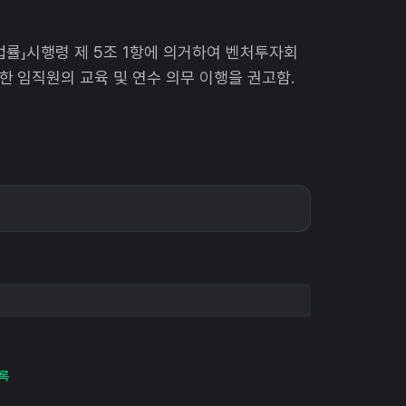
법률」시행령 제 5조 1항에 의거하여 벤처투자회
 임직원의 교육 및 연수 의무 이행을 권고함.
록