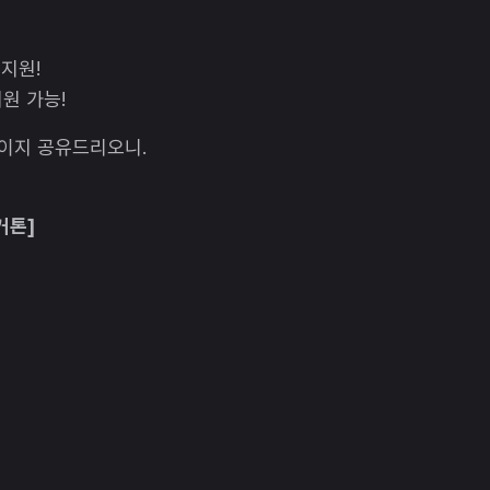
 지원!
원 가능!
페이지 공유드리오니.
커톤]