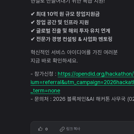
현실로 만들어내기 위한 특급 지원!
✔ 최대 10억 원 규모 창업지원금
✔ 창업 공간 및 인프라 지원
✔ 글로벌 진출 및 해외 투자 유치 연계
✔ 전문가 경영 컨설팅 & 사업화 멘토링
혁신적인 서비스 아이디어를 가진 여러분
지금 바로 확인하세요.
- 참가신청 :
https://opendid.org/hackath
ium=referral&utm_campaign=2026hacka
_term=none
- 문의처 : 2026 블록체인&AI 해커톤 사무국 (02
링크 복사
0