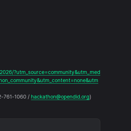
on/2026/?utm_source=community&utm_med
thon_community&utm_content=none&utm
-761-1060 /
hackathon@opendid.org
)