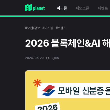
아티클
이오스쿨
이벤트
#모집/홍보
#마케팅
#트렌드
2026 블록체인&AI 
2026. 05. 20
2,180