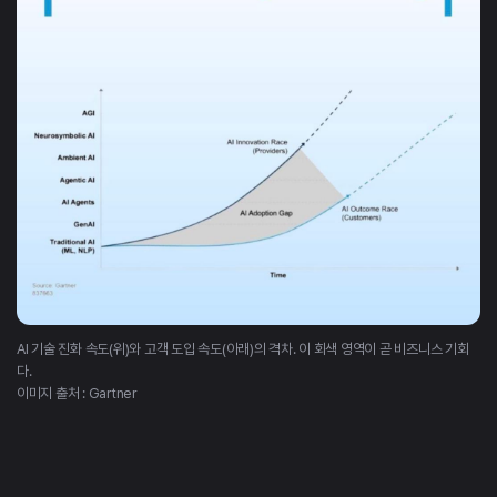
AI 기술 진화 속도(위)와 고객 도입 속도(아래)의 격차. 이 회색 영역이 곧 비즈니스 기회
다.
이미지 출처 : Gartner