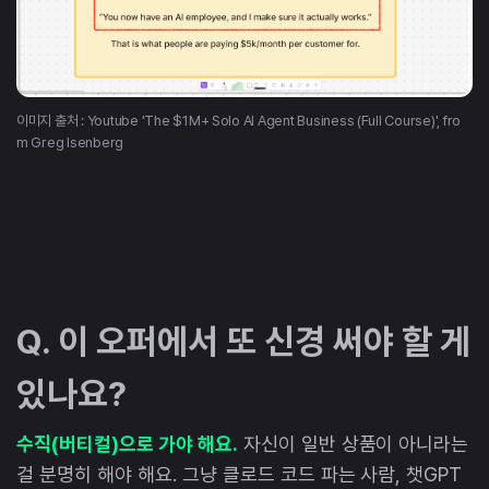
이미지 출처 : Youtube 'The $1M+ Solo AI Agent Business (Full Course)', fro
m Greg Isenberg
Q. 이 오퍼에서 또 신경 써야 할 게
있나요?
수직(버티컬)으로 가야 해요.
자신이 일반 상품이 아니라는
걸 분명히 해야 해요. 그냥 클로드 코드 파는 사람, 챗GPT