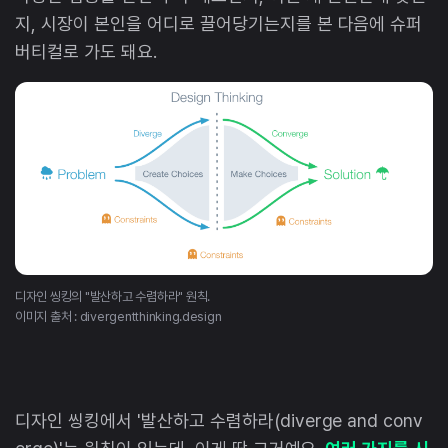
지, 시장이 본인을 어디로 끌어당기는지를 본 다음에 슈퍼
버티컬로 가도 돼요.
디자인 씽킹의 "발산하고 수렴하라" 원칙.
이미지 출처 : divergentthinking.design
디자인 씽킹에서 '발산하고 수렴하라(diverge and conv