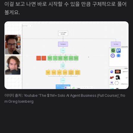
이걸 보고 나면 바로 시작할 수 있을 만큼 구체적으로 풀어
볼게요.
이미지 출처 : Youtube 'The $1M+ Solo AI Agent Business (Full Course)', fro
m Greg Isenberg