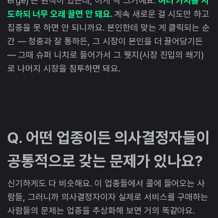
erge)'는 원칙이 있는데, 이게 딱 그거예요.
여러 가지를 시
도하되 너무 오래 끌면 안 돼요.
계속 새로운 걸 시도만 하고
집중을 못 하면 안 되니까요. 본인한테 맞는 게 클릭되는 순
간 — 청중과 잘 통하든, 그 시장이 본인을 더 끌어당기든
— 그때 슈퍼 니치로 들어가서 그 웻지(시장 진입의 쐐기)
로 나머지 시장을 침투하면 돼요.
Q. 어떤 업종이든 의사결정자들이
공통적으로 갖는 문제가 있나요?
신기하게도 다 비슷해요. 이 업종들에서 콜에 들어오는 사
람들, 그러니까 의사결정자이자 실제로 서비스를 구매하는
사람들의 문제는 업종을 추상화해 보면 거의 똑같아요.