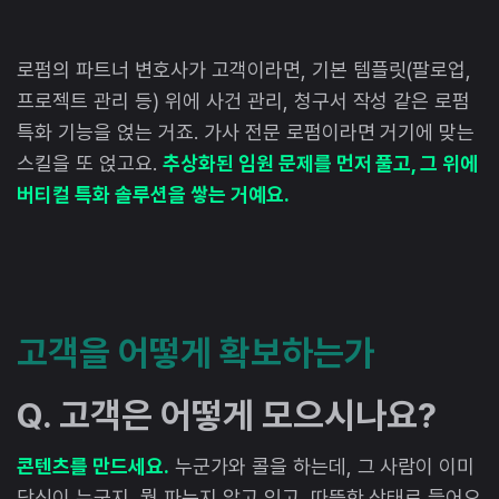
로펌의 파트너 변호사가 고객이라면, 기본 템플릿(팔로업,
프로젝트 관리 등) 위에 사건 관리, 청구서 작성 같은 로펌
특화 기능을 얹는 거죠. 가사 전문 로펌이라면 거기에 맞는
스킬을 또 얹고요.
추상화된 임원 문제를 먼저 풀고, 그 위에
버티컬 특화 솔루션을 쌓는 거예요.
고객을 어떻게 확보하는가
Q. 고객은 어떻게 모으시나요?
콘텐츠를 만드세요.
누군가와 콜을 하는데, 그 사람이 이미
당신이 누군지, 뭘 파는지 알고 있고, 따뜻한 상태로 들어오