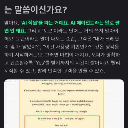
는 말씀이신가요?
맞아요.
'AI 직원'을 파는 거예요. AI 에이전트라는 말로 팔
면 안 돼요.
그리고 '토큰'이라는 단어는 거의 쓰지 말아야
해요. 토큰이라는 말이 나오는 순간, 고객은 "내가 크레딧
이 몇 개 남았지?", "이건 사용량 기반인가?" 같은 생각을
하기 시작하거든요. 그러면 마법이 깨져요. 오퍼가 명확하
고 단순할수록 'Yes'를 받기까지의 시간이 짧아져요. 빨리
시작할 수 있고, 빨리 만족한 고객을 만들 수 있죠.