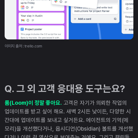
이미지 출처 : trello.com
Q. 그 외 고객 응대용 도구는요?
룸(Loom)이 정말 좋아요.
고객은 자기가 의뢰한 작업의
업데이트를 받고 싶어 해요. 새벽 2시든 낮이든, 다양한 시
간대에 업데이트를 보내고 싶거든요. 에이전트의 기억(메
모리)을 개선했다거나, 옵시디언(Obsidian) 볼트를 개선했
다거나 이런 걸 영상으로 보여주는 거예요. 그리고 캘린들