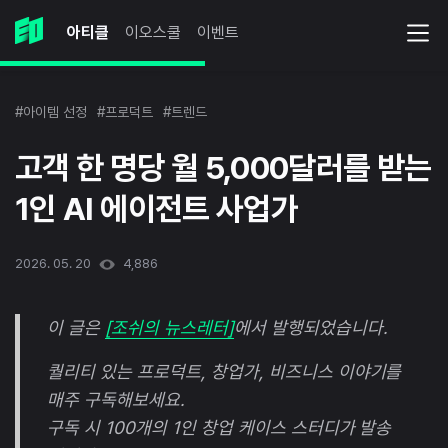
아티클
이오스쿨
이벤트
#아이템 선정
#프로덕트
#트렌드
고객 한 명당 월 5,000달러를 받는
1인 AI 에이전트 사업가
2026. 05. 20
4,886
이 글은
[조쉬의 뉴스레터]
에서 발행되었습니다.
퀄리티 있는 프로덕트, 창업가, 비즈니스 이야기를
매주 구독해보세요.
구독 시 100개의 1인 창업 케이스 스터디가 발송