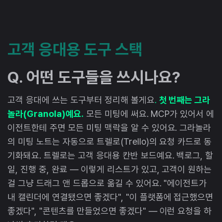
고객 응대용 도구 스택
Q. 어떤 도구들을 쓰시나요?
고객 응대에 쓰는 도구부터 정리해 볼게요
.
첫 번째는 그라
놀라(Granola)예요.
모든 미팅에 써요. MCP가 있어서 에
이전트한테 주면 모든 미팅 맥락을 알 수 있어요. 그라놀라
의 미팅 노트는 자동으로 트렐로(Trello)의 요청 카드로 동
기화돼요. 트렐로는 고객 응대용 칸반 보드예요. 백로그, 할
일, 진행 중, 완료 — 이렇게 리스트가 있고, 고객이 원하는
걸 그냥 드래그 앤 드롭으로 옮길 수 있어요. "에이전트가
내 캘린더에 연결됐으면 좋겠다", "이 플랫폼에 접근했으면
좋겠다", "콘텐츠를 만들었으면 좋겠다" — 이런 요청을 하