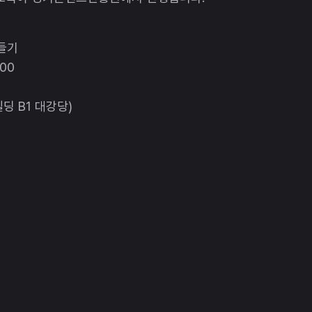
만들기
:00
딩 B1 대강당)