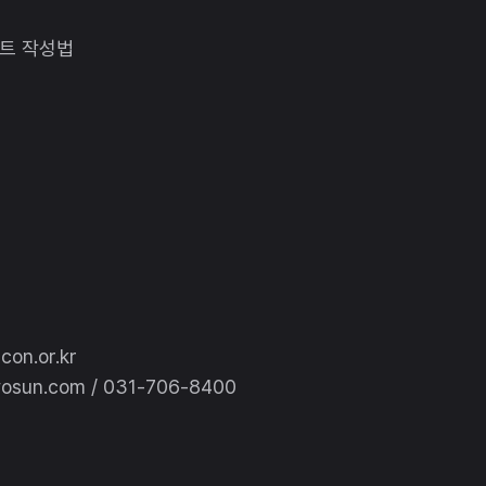
롬프트 작성법
n.or.kr
un.com / 031-706-8400