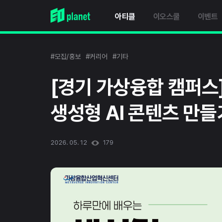
아티클
이오스쿨
이벤트
#모집/홍보
#커리어
#기타
[경기 가상융합 캠퍼스
생성형 AI 콘텐츠 만들
2026. 05. 12
179