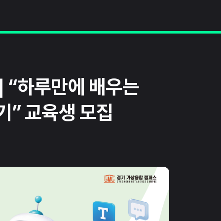
] “하루만에 배우는
기” 교육생 모집