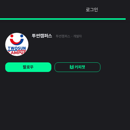
로그인
투썬캠퍼스
투썬캠퍼스
· 개발자
팔로우
🙌 커피챗