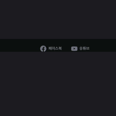
페이스북
유튜브
시, 채널톡 운영
oeo.net