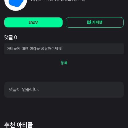
🙌 커피챗
팔로우
댓글
0
등록
댓글이 없습니다.
추천 아티클