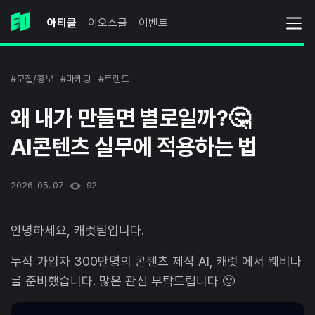
아티클
이오스쿨
이벤트
#모집/홍보
#마케팅
#트렌드
왜 내가 만들면 별로일까?🤔
AI콘텐츠 실무에 적용하는 법
2026. 05. 07
92
안녕하세요, 캐럿팀입니다.
누적 가입자 300만명의 콘텐츠 제작 AI, 캐럿 에서 웨비나
를 준비했습니다. 많은 관심 부탁드립니다 🙂