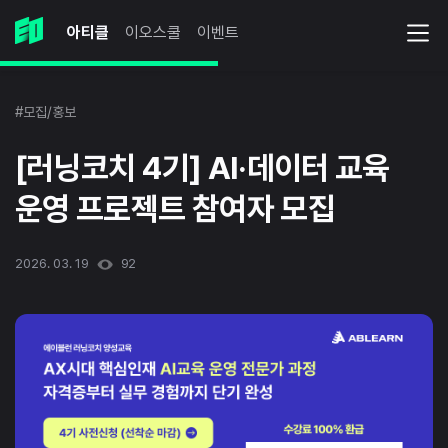
아티클
이오스쿨
이벤트
#모집/홍보
[러닝코치 4기] AI·데이터 교육
운영 프로젝트 참여자 모집
2026. 03. 19
92