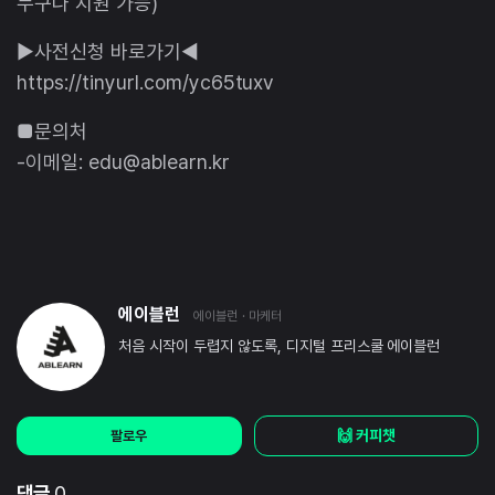
누구나 지원 가능)
▶사전신청 바로가기◀
https://tinyurl.com/yc65tuxv
■문의처
-이메일: edu@ablearn.kr
에이블런
에이블런
· 마케터
처음 시작이 두렵지 않도록, 디지털 프리스쿨 에이블런
🙌 커피챗
팔로우
댓글
0