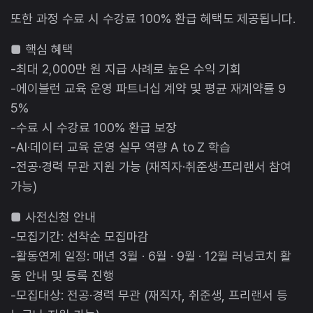
또한 과정 수료 시 수강료 100% 환급 혜택도 제공됩니다.
■ 핵심 혜택
-최대 2,000만 원 지급 사례로 높은 수익 기회
-에이블런 교육 운영 파트너십 계약 및 평균 재계약률 9
5%
-수료 시 수강료 100% 환급 보장
-AI·데이터 교육 운영 실무 역량 A to Z 학습
-전공·경력 무관 지원 가능 (재직자·취준생·프리랜서 참여
가능)
■ 사전신청 안내
-모집기간: 선착순 모집마감
-활동연계 일정: 매년 3월 · 6월 · 9월 · 12월 러닝코치 활
동 안내 및 등록 진행
-모집대상: 전공·경력 무관 (재직자, 취준생, 프리랜서 등