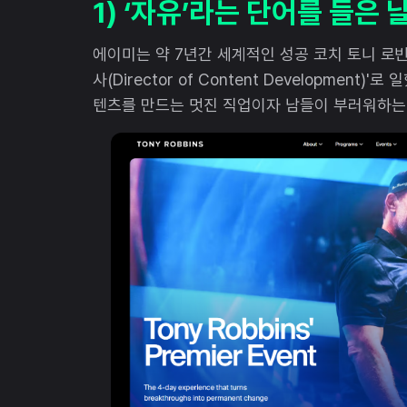
1) ‘자유’라는 단어를 들은 
에이미는 약 7년간 세계적인 성공 코치 토니 로빈스(
사(Director of Content Developmen
텐츠를 만드는 멋진 직업이자 남들이 부러워하는