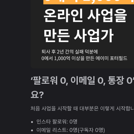
‘팔로워 0, 이메일 0, 통장
요?
처음 사업을 시작할 때 대부분은 이렇게 시작합니
인스타 팔로워: 0명
이메일 리스트: 0명(구독자 0명)