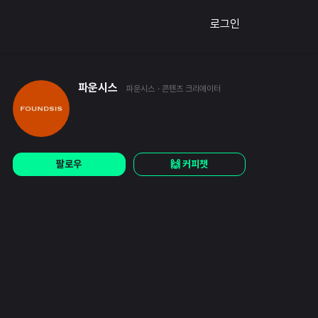
로그인
파운시스
파운시스
· 콘텐츠 크리에이터
팔로우
🙌 커피챗