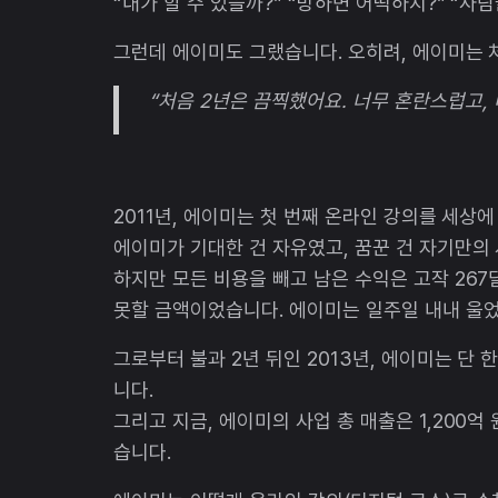
“내가 할 수 있을까?” “망하면 어떡하지?” “사
그런데 에이미도 그랬습니다. 오히려, 에이미는 
“처음 2년은 끔찍했어요. 너무 혼란스럽고,
2011년, 에이미는 첫 번째 온라인 강의를 세상
에이미가 기대한 건 자유였고, 꿈꾼 건 자기만의
하지만 모든 비용을 빼고 남은 수익은 고작 267
못할 금액이었습니다. 에이미는 일주일 내내 울
그로부터 불과 2년 뒤인 2013년, 에이미는 단 한 
니다.
그리고 지금, 에이미의 사업 총 매출은 1,200억 원(약 
습니다.