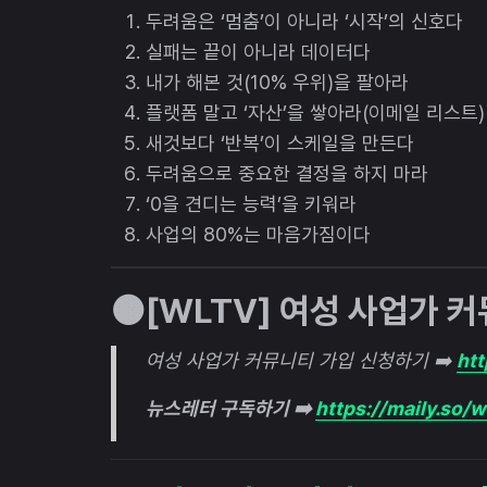
두려움은 ‘멈춤’이 아니라 ‘시작’의 신호다
실패는 끝이 아니라 데이터다
내가 해본 것(10% 우위)을 팔아라
플랫폼 말고 ‘자산’을 쌓아라(이메일 리스트)
새것보다 ‘반복’이 스케일을 만든다
두려움으로 중요한 결정을 하지 마라
‘0을 견디는 능력’을 키워라
사업의 80%는 마음가짐이다
🟠[WLTV] 여성 사업가 
여성 사업가 커뮤니티 가입 신청하기 ➡️
htt
뉴스레터 구독하기 ➡️
https://maily.so/w