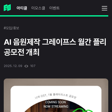
아티클
이오스쿨
이벤트
#모집/홍보
AI 음원제작 그레이프스 월간 플리
공모전 개최
2025. 12. 09
107