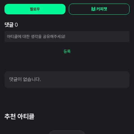
🙌 커피챗
팔로우
댓글
0
등록
댓글이 없습니다.
추천 아티클