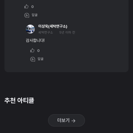
0
답글
이상욱(세탁연구소)
세탁연구소
5년 이하 전
감사합니다!
0
답글
추천 아티클
더보기