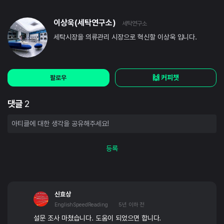
이상욱(세탁연구소)
세탁연구소
세탁시장을 의류관리 시장으로 혁신할 이상욱 입니다.
🙌 커피챗
팔로우
댓글
2
등록
신효상
EnglishSpeedReading
5년 이하 전
설문 조사 마쳤습니다. 도움이 되었으면 합니다.