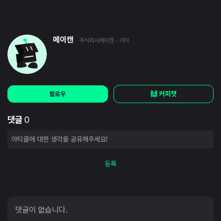
메이캔
주식회사메이캔
· 기타
🙌 커피챗
팔로우
댓글
0
등록
댓글이 없습니다.