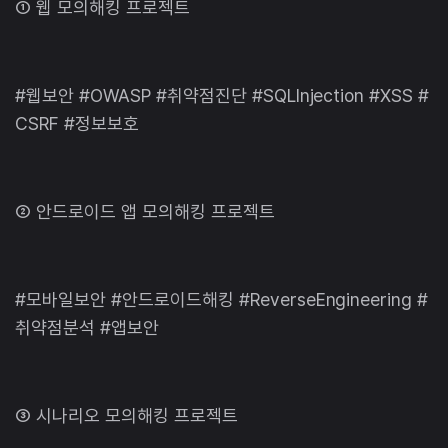
① 웹 모의해킹 프로젝트
#웹보안 #OWASP #취약점진단 #SQLInjection #XSS #
CSRF #정보보호
② 안드로이드 앱 모의해킹 프로젝트
#모바일보안 #안드로이드해킹 #ReverseEngineering #
취약점분석 #앱보안
③ 시나리오 모의해킹 프로젝트