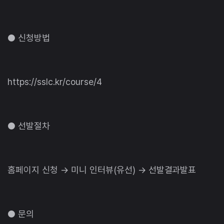
● 신청방법
https://sslc.kr/course/4
● 선발절차
홈페이지 신청 → 미니 인터뷰(유선) → 선발결과발표
● 문의