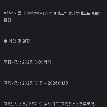
#실전시뮬레이션 #APT공격 #레드팀 #침투테스트 #보안
훈련
● 기간 및 일정
모집기간 : 2025.10.09까지
교육기간 : 2025.10.15 ~ 2026.04.18
교육방법 : 온/오프라인 블렌디드(교육장소 : 충무로역)