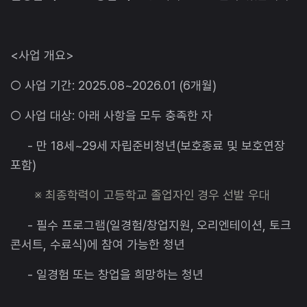
<사업 개요>
○ 사업 기간: 2025.08~2026.01 (6개월)
○ 사업 대상: 아래 사항을 모두 충족한 자
- 만 18세~29세
자립준비청년(보호종료 및 보호연장
포함)
※ 최종학력이 고등학교 졸업자인 경우 선발 우대
- 필수 프로그램(일경험/창업지원, 오리엔테이션, 토크
콘서트, 수료식)에 참여 가능한 청년
- 일경험 또는 창업을 희망하는 청년