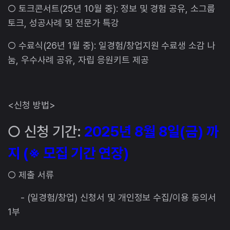
○ 토크콘서트(25년 10월 중): 정보 및 경험 공유, 소그룹
토크, 성공사례 및 전문가 특강
○ 수료식(26년 1월 중): 일경험/창업지원 수료생 소감 나
눔, 우수사례 공유, 자립 응원키트 제공
<신청 방법>
○ 신청 기간:
2025년 8월 8일(금) 까
지 (※ 모집 기간 연장)
○ 제출 서류
- (일경험/창업) 신청서 및 개인정보 수집/이용 동의서
1부