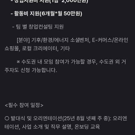
- 창업지원비 지원(1팀*2,000만원)
- 활동비 지원(6개월*월 50만원)
- 팀 별 창업컨설팅 지원
[분야] 기후/환경/에너지 소셜벤처, E-커머스/온라인
쇼핑몰, 로컬 크리에이터, 기타
※ 수도권 내 모임 참여가 가능할 경우, 수도권 외 거
주자도 신청 가능합니다.
<필수 참여 일정>
○ 발대식 및 오리엔테이션(25년 8월 넷째 주 중): 오리엔
테이션, 사업 소개 및 직무 설명, 온보딩 교육