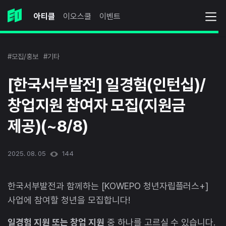
아티클
이오스쿨
이벤트
#모집/홍보
#기타
[한국서부발전] 일경험(인턴십)/
창업지원 참여자 모집(지원금
제공)(~8/8)
2025. 08. 05
144
한국서부발전과 함께하는 [KOWEPO 청년자립플러스+]
사업에 참여할 청년을 모집합니다!
일경험 지원 또는 창업 지원
중 하나를 고르실 수 있습니다.