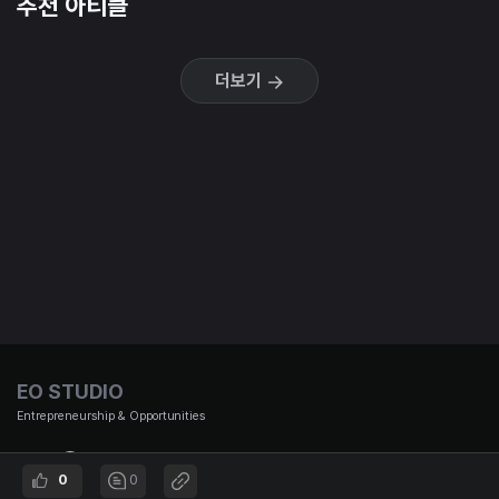
추천 아티클
더보기
EO STUDIO
Entrepreneurship & Opportunities
0
0