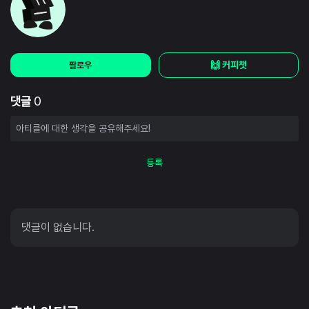
🙌 커피챗
팔로우
댓글
0
등록
댓글이 없습니다.