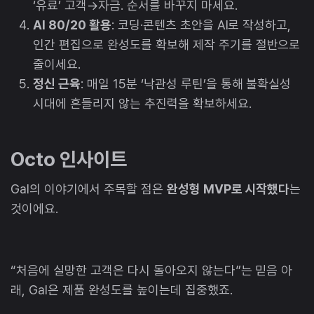
‘유료’ 고객→자금. 순서를 바꾸지 마세요.
AI 80/20 활용
: 코딩·콘텐츠 초안을 AI로 작성하고,
인간 편집으로 완성도를 확보해 제작 주기를 절반으로
줄이세요.
정신 근육
: 매일 15분 ‘낙관성 루틴’을 통해 불확실성
시대에 흔들리지 않는 추진력을 확보하세요.
Octo 인사이트
Gal의 이야기에서 주목할 점은
완성형 MVP로 시작했다
는
것이에요.
“처음에 실망한 고객은 다시 돌아오지 않는다”는 믿음 아
래, Gal은 제품 완성도를 높이는데 집중했죠.