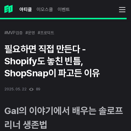
아티클
이오스쿨
이벤트
#MVP검증
#운영
#프로덕트
필요하면 직접 만든다 -
Shopify도 놓친 빈틈,
ShopSnap이 파고든 이유
2025. 05. 22
89
Gal의 이야기에서 배우는 솔로프
리너 생존법