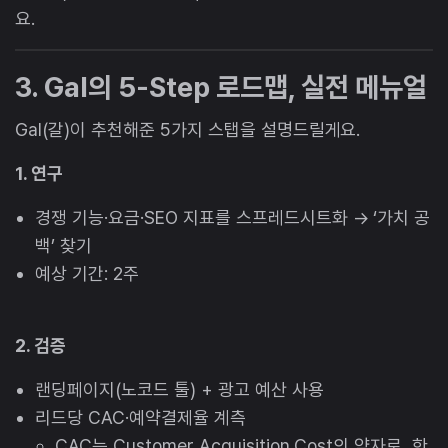
요.
3. Gal의 5-Step 로드맵, 실전 메뉴얼
Gal(갈)이 추천해준 5가지 스탭을 설명드릴게요.
1. 연구
경쟁 기능·요금·SEO 지표를 스프레드시트화 → ‘가치 공
백’ 찾기
예상 기간: 2주
2. 검증
랜딩페이지(노코드 툴) + 광고 예산 사용
리드당 CAC·예약결제율 계측
CAC는 Customer Acquisition Cost의 약자로, 한