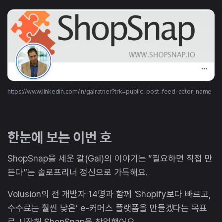
https://www.linkedin.com/in/galratner?trk=public_post_feed-actor-name
한눈에 보는 이번 호
ShopSnap을 세운 갈(Gal)의 이야기는 “필요하면 직접 만
든다”는 솔로프리너 정신으로 가득해요.
Volusion의 전 개발자 14명과 함께 ‘Shopify보다 빠르고,
수수료는 훨씬 낮은’ e-커머스 플랫폼을 만들겠다는 목표
로 시작해 ShopSnap을 창업했어요.