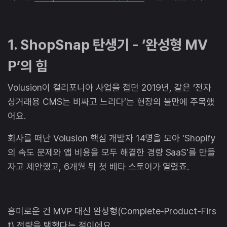
1. ShopSnap 탄생기 - ‘완성형 MV
P’의 힘
Volusion이 캘리포니아 사업을 접던 2019년, 갈은 ‘전자
상거래용 CMS는 비싸고 느리다’는 현장의 불만에 주목했
어요.
회사를 떠난 Volusion 핵심 개발자 14명을 모아 'Shopify
의 속도 문제와 앱 비용을 모두 해결한 경량 SaaS'를 만들
자고 제안했고, 6개월 뒤 첫 베타 스토어가 열렸죠.
흥미로운 건 MVP 대신 완성형(Complete-Product-Firs
t) 전략을 택했다는 점이에요.