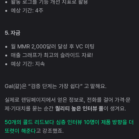
활동 로그를 기능 개선 지표로 활용
예상 기간: 4주
5. 자금
월 MMR 2,000달러 달성 후 VC 미팅
매출 그래프가 최고의 슬라이드 자료!
예상 기간: 지속
Gal(갈)은 “검증 단계는 가장 쉽다” 고 말해요.
실제로 랜딩페이지에서 얻은 정보로, 전화를 걸어 가격·문
제·기대치를 묻는 순간
퀄리티 높은 인터뷰 풀
이 생겨요.
50개의 콜드 리드보다 심층 인터뷰 10명이 제품 방향을 더
또렷이 해준다
고 강조했죠.