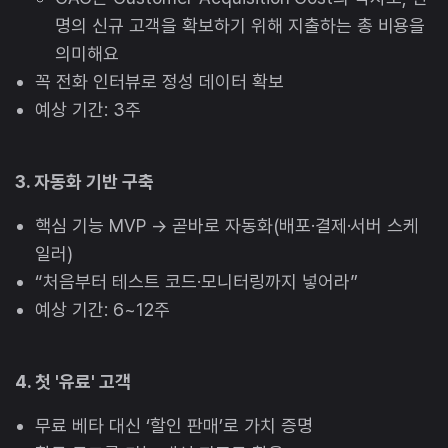
명의 신규 고객을 확보하기 위해 지출하는 총 비용을
의미해요
꼭 전화 인터뷰로 정성 데이터 확보
예상 기간: 3주
3. 자동화 기반 구축
핵심 기능 MVP → 곧바로 자동화(배포·결제·서버 스케
일러)
“처음부터 테스트 코드·모니터링까지 넣어라”
예상 기간: 6~12주
4. 첫 '유료' 고객
무료 베타 대신 ‘할인 판매’로 가치 증명