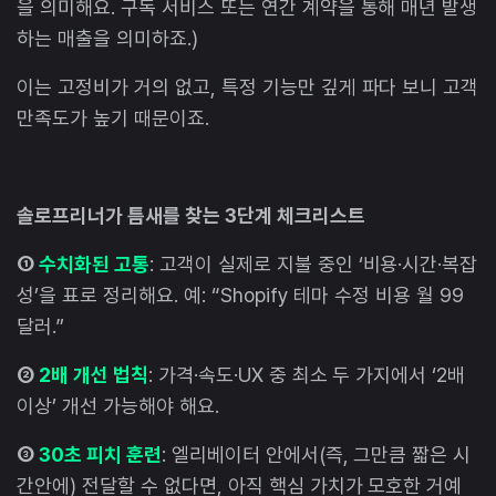
을 의미해요. 구독 서비스 또는 연간 계약을 통해 매년 발생
하는 매출을 의미하죠.)
이는 고정비가 거의 없고, 특정 기능만 깊게 파다 보니 고객
만족도가 높기 때문이죠.
솔로프리너가 틈새를 찾는 3단계 체크리스트
①
수치화된 고통
: 고객이 실제로 지불 중인 ‘비용·시간·복잡
성’을 표로 정리해요. 예: “Shopify 테마 수정 비용 월 99
달러.”
②
2배 개선 법칙
: 가격·속도·UX 중 최소 두 가지에서 ‘2배
이상’ 개선 가능해야 해요.
③
30초 피치 훈련
: 엘리베이터 안에서(즉, 그만큼 짧은 시
간안에) 전달할 수 없다면, 아직 핵심 가치가 모호한 거예