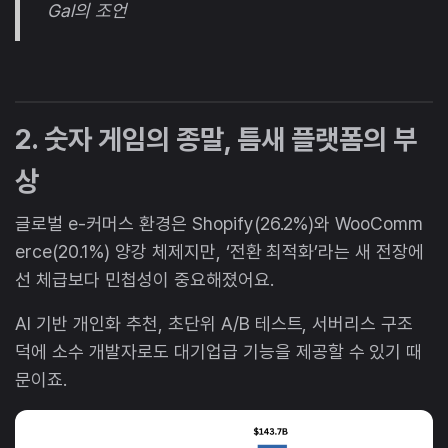
Gal의 조언
2. 숫자 게임의 종말, 틈새 플랫폼의 부
상
글로벌 e-커머스 환경은 Shopify(26.2%)와 WooComm
erce(20.1%) 양강 체제지만, ‘전환 최적화’라는 새 전장에
선 체급보다 민첩성이 중요해졌어요.
AI 기반 개인화 추천, 초단위 A/B 테스트, 서버리스 구조
덕에 소수 개발자로도 대기업급 기능을 제공할 수 있기 때
문이죠.