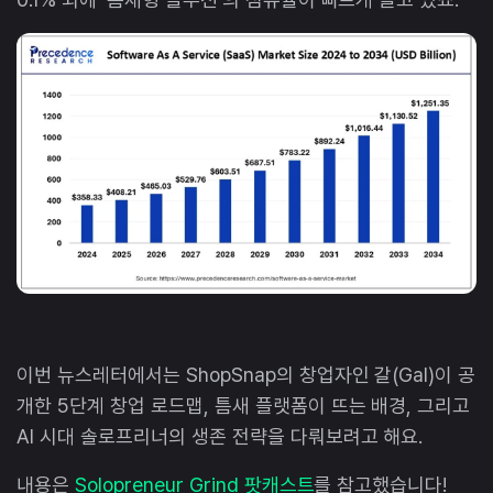
이번 뉴스레터에서는 ShopSnap의 창업자인 갈(Gal)이 공
개한 5단계 창업 로드맵, 틈새 플랫폼이 뜨는 배경, 그리고
AI 시대 솔로프리너의 생존 전략을 다뤄보려고 해요.
내용은
Solopreneur Grind 팟캐스트
를 참고했습니다!