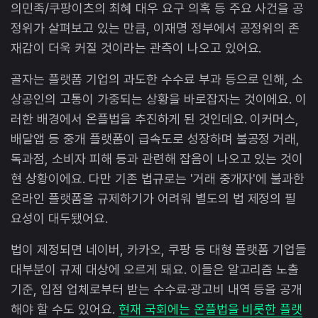
의민족/쿠팡이츠의 최혜 대우 요구 의혹 등 주요 사건을 공
정위가 살펴보고 있는 만큼, 이재명 정부에서 공정위의 존
재감이 더욱 커질 것이라는 관측이 나오고 있어요.
골자는 플랫폼 기업의 과도한 수수료 부과 등으로 인해, 소
상공인의 고통이 가중되는 상황을 바로잡자는 것이에요. 이
러한 배경에서 온플법을 추진하게 된 것인데요. 이커머스,
배달앱 등 중개 플랫폼이 급속도로 성장하며 불공정 거래,
독과점, 소비자 피해 등과 관련해 잡음이 나오고 있는 것이
현 상황이에요. 다만 기존 법규로는 '거래 중개자'에 불과한
온라인 플랫폼을 규제하기가 어려워 별도의 법 제정의 필
요성이 대두됐어요.
법이 제정되면 네이버, 카카오, 쿠팡 등 대형 플랫폼 기업들
대부분이 규제 대상에 오르게 돼요. 이들은 알고리즘 노출
기준, 입점 업체로부터 받는 수수료·광고비 내역 등을 공개
해야 할 수도 있어요.
현재 국회에는 온플법을 비롯한 플랫