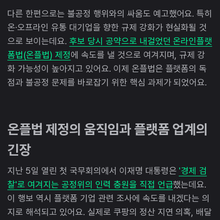
다른 한편으로는 불공정 행위와의 싸움도 예고했어요. 특히
온·오프라인 유통 대기업을 향한 규제 강화가 현실화될 것
으로 보이는데요.
후보 당시 공약으로 내걸었던 온라인플랫
폼법(온플법) 제정
에 속도를 낼 것으로 여겨지며, 규제 강
화 가능성이 높아지고 있어요. 이제 온플법은 플랫폼의 독
점과 불공정 문제를 바로잡기 위한 핵심 과제가 되었어요.
온플법 제정의 움직임과 플랫폼 업계의
긴장
지난 5일 열린 첫 국무회의에서 이재명 대통령은
'경제 검
찰'로 여겨지는 공정위의 인력 충원을 직접 언급
했는데요.
이 행보 역시 플랫폼 기업 관련 조사에 속도를 내겠다는 의
지로 해석되고 있어요. 실제로 쿠팡의 정산 지연 의혹, 배달