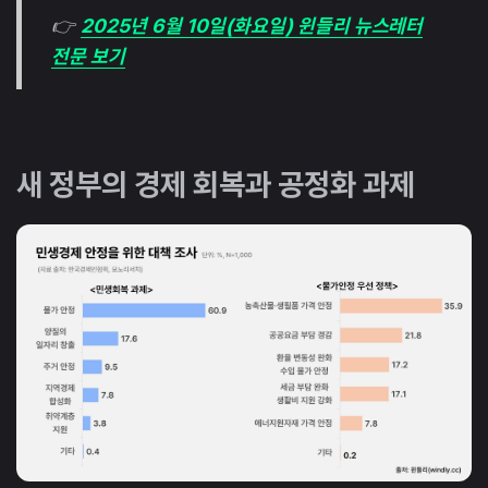
👉
2025년 6월 10일(화요일) 윈들리 뉴스레터
전문 보기
새 정부의 경제 회복과 공정화 과제