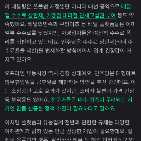
이 대통령은 온플법 제정뿐만 아니라 대선 공약으로
배달
앱 수수료 상한제, 가맹점·대리점 단체교섭권 부여
등도 약
속했어요. 배달의민족과 쿠팡이츠 등 배달 플랫폼들은 이미
일부 수수료를 낮췄지만, 자영업자들은 여전히 수수료 폭
리를 비판하고 있는데요. 민주당은 수수료 상한제(최대 수
수료율을 제한)를 법제화할 방침이어서 업계 긴장감이 커
지고 있어요.
오프라인 유통시장 역시 긴장 상태예요. 민주당은 대형마트
의무휴업일을 공휴일로 제한하는 방안을 추진 중인데요. 이
는 소상공인 보호 효과가 있지만, 소비자 불편과 가격 인상
등 부작용도 있어요.
전문가들은 내수 위축이 우려되는 시
기인 만큼 신중한 정책 추진이 필요하다고 말해요.
이처럼 플랫폼과 유통업계 전반과 관련한 규제는 다양한
이해관계가 얽혀 있는 만큼 신중한 개입이 필요한데요. 실
제로 온플법의 경우, 알리바바·테무 등 해외 이커머스 기업