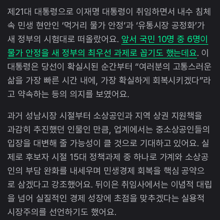
제21대 대통령으로 이재명 대통령이 취임하면서 내수 침체
속 민생 현안인 ‘먹거리 물가 안정’과 ‘유통시장 공정화’가
새 정부의 시험대로 떠올랐어요.
앞서 국민 10명 중 6명이
물가 안정을 새 정부의 최우선 과제로 꼽기도 했는데요
. 이
대통령은 당선이 확실시된 순간부터 “여러분의 고통스러운
삶을 가장 빠른 시간 내에, 가장 확실하게 회복시키겠다”라
고 약속하는 등의 의지를 보였어요.
과거 성남시장 시절부터 소상공인과 지역 상권 지원책을
과감히 추진했던 인물인 만큼, 업계에서는 중소상공인들의
입장을 대변해 줄 가능성이 클 것으로 기대하고 있어요. 실
제로 후보자 시절 15대 정책과제 중 하나로 가계와 소상공
인의 부담 완화를 내세우며 민생경제 회복을 핵심 공약으
로 삼겠다고 강조했어요. 뒤이은 취임사에서는 이념적 대립
을 넘어 실질적인 경제 성장에 초점을 맞추겠다는 실용적
시장주의를 선언하기도 했어요.