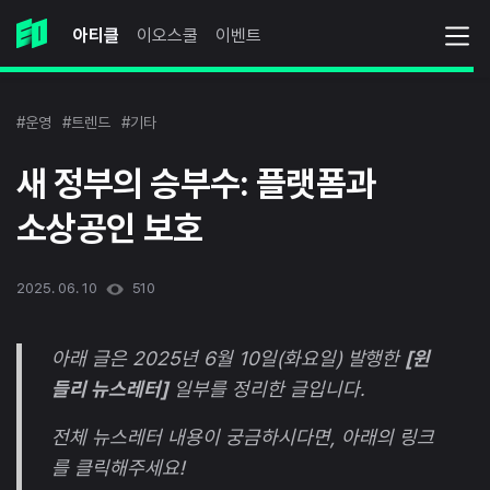
아티클
이오스쿨
이벤트
#운영
#트렌드
#기타
새 정부의 승부수: 플랫폼과
소상공인 보호
2025. 06. 10
510
아래 글은 2025년 6월 10일(화요일) 발행한
[윈
들리 뉴스레터]
일부를 정리한 글입니다.
전체 뉴스레터 내용이 궁금하시다면, 아래의 링크
를 클릭해주세요!