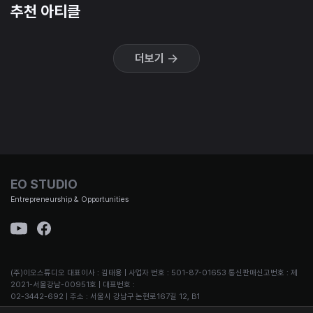
추천 아티클
더보기
EO STUDIO
Entrepreneurship & Opportunities
(주)이오스튜디오 대표이사 : 김태용 | 사업자 번호 : 501-87-01653 통신판매신고번호 : 제
2021-서울강남-00951호 | 대표번호 :
02-3442-692 | 주소 : 서울시 강남구 논현로167길 12, B1