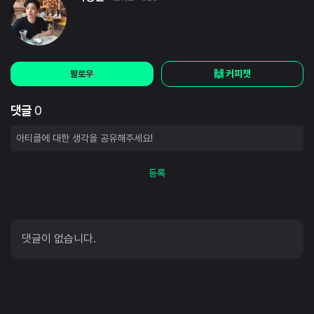
🙌 커피챗
팔로우
댓글
0
등록
댓글이 없습니다.