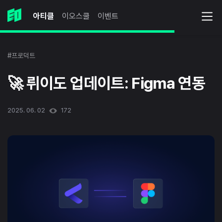
아티클
이오스쿨
이벤트
#프로덕트
🚀 뤼이도 업데이트: Figma 연동
2025. 06. 02
172