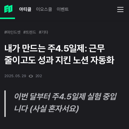
아티클
이오스쿨
이벤트
#마인드셋
#트렌드
#기타
내가 만드는 주4.5일제: 근무
줄이고도 성과 지킨 노션 자동화
2025. 05. 29
202
이번 달부터 주4.5일제 실험 중입
니다 (사실 혼자서요)