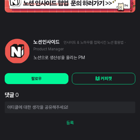
노션인사이드
인사이트 & 노하우를 접목시킨 노션 활용법
·
Product Manager
노션으로 생산성을 올리는 PM
🙌 커피챗
팔로우
댓글
0
등록