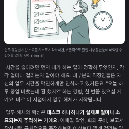
업무 유형별 시간 소요를 차트로 시각화하면, 효율적으로 줄일 대상을 한눈에 파악할 수
있어요. (제작: 넛쥐+recraft)
시간을 줄이려면 먼저 내가 하는 일이 정확히 무엇인지, 각
각 얼마나 걸리는지 알아야 해요. 대부분의 직장인들은 자
신의 업무 시간을 막연하게만 인식하고 있거든요. "오늘 하
루 종일 바빴는데 뭘 했지?" 하는 경험, 한 번쯤 있으실 거
예요. 바로 이 지점에서 업무 해체가 시작됩니다.
업무 해체의 핵심은
태스크 하나하나가 실제로 얼마나 소
요되는지 추적
하는 거예요.
이메일 확인, 회의 준비, 보고서
작성처럼 구체적으로 측정해보면 예상보다 짧게 걸리는 일