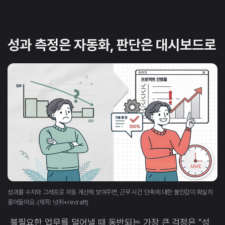
성과 측정은 자동화, 판단은 대시보드로
성과를 수치와 그래프로 자동 계산해 보여주면, 근무 시간 단축에 대한 불안감이 확실히
줄어들어요. (제작: 넛쥐+recraft)
불필요한 업무를 덜어낼 때 동반되는 가장 큰 걱정은 "성