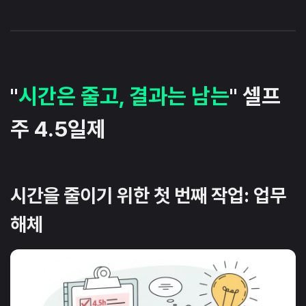
"
시간은 줄고, 결과는 남는
" 셀프
주 4.5일제
시간을 줄이기 위한 첫 번째 작업: 업무
해체