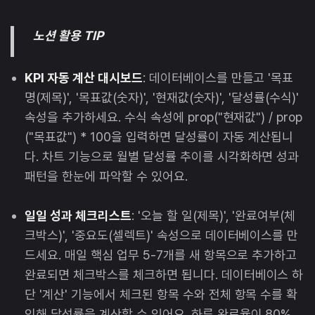
노션 활용 TIP
KPI 자동 계산 대시보드
: 데이터베이스를 만들고 '목표
명(제목)', '목표값(숫자)', '현재값(숫자)', '달성률(수식)'
속성을 추가하세요. 수식 속성에 prop("현재값") / prop
("목표값") * 100을 입력하면 달성률이 자동 계산됩니
다. 차트 기능으로 월별 달성률 추이를 시각화하면 성과
패턴을 한눈에 파악할 수 있어요.
일일 성과 체크리스트
: '오늘 할 일(제목)', '완료여부(체
크박스)', '중요도(셀렉트)' 속성으로 데이터베이스를 만
드세요. 매일 핵심 업무 5-7개를 새 항목으로 추가하고
완료되면 체크박스를 체크하면 됩니다. 데이터베이스 하
단 '계산' 기능에서 체크된 항목 수와 전체 항목 수를 확
인해 달성률을 계산할 수 있어요. 하루 완료율이 80%