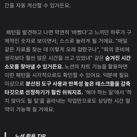
간을 자동 계산할 수 있거든요.
패턴을 발견하고 나면 막연히 '바빴다'고 느끼던 하루가 구
체적인 숫자로 보이면서, 스스로 놀라게 될 거에요. "매일
같은 자료를 찾는 데 이렇게 오래 걸렸구나", "회의 준비에
생각보다 훨씬 많은 시간을 쓰고 있었네" 같은
숨겨진 시간
소모를 찾아낼 수 있거든요.
노션의 차트 기능을 활용하면
이런 패턴을 시각적으로도 확인할 수 있어요. 덕분에 필요
이상으로
분산된 도구 사용과 반복성 높은 태스크들을 감축
타깃으로 선정하기가 훨씬 쉬워지죠.
'해야 하는 일'에서 '하
지 않아도 될 일'을 골라내는 작업만으로도 상당한 시간 절
약이 가능해 질 거에요.
노션 활용 TIP