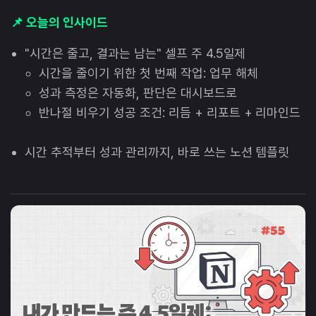
📌 오늘의 인사이드
"시간은 줄고, 결과는 남는" 셀프 주 4.5일제
시간을 줄이기 위한 첫 번째 작업: 업무 해체
성과 측정은 자동화, 판단은 대시보드로
반나절 비우기 성공 조건: 리듬 + 리포트 + 리마인드
시간 추적부터 성과 관리까지, 바로 쓰는 노션 템플릿