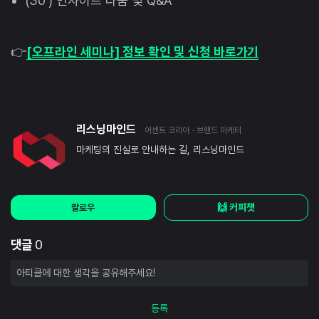
(30′) 인사이트 나눔 및 Q&A
👉
[오프라인 세미나] 정보 확인 및 신청 바로가기
리스닝마인드
어센트 코리아
· 브랜드 마케터
마케팅의 진실로 안내하는 길, 리스닝마인드
🙌 커피챗
팔로우
댓글
0
등록