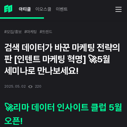
아티클
이오스쿨
이벤트
#모집/홍보
#마케팅
#트렌드
검색 데이터가 바꾼 마케팅 전략의
판 [인텐트 마케팅 혁명] 🚀5월
세미나로 만나보세요!
2025. 05. 02
220
🚀리마 데이터 인사이트 클럽 5월
오픈!