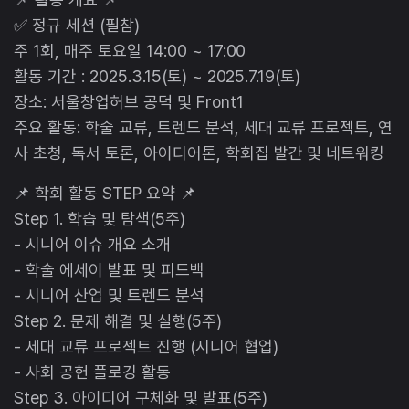
✅ 정규 세션 (필참)
주 1회, 매주 토요일 14:00 ~ 17:00
활동 기간 : 2025.3.15(토) ~ 2025.7.19(토)
장소: 서울창업허브 공덕 및 Front1
주요 활동: 학술 교류, 트렌드 분석, 세대 교류 프로젝트, 연
사 초청, 독서 토론, 아이디어톤, 학회집 발간 및 네트워킹
📌 학회 활동 STEP 요약 📌
Step 1. 학습 및 탐색(5주)
- 시니어 이슈 개요 소개
- 학술 에세이 발표 및 피드백
- 시니어 산업 및 트렌드 분석
Step 2. 문제 해결 및 실행(5주)
- 세대 교류 프로젝트 진행 (시니어 협업)
- 사회 공헌 플로깅 활동
Step 3. 아이디어 구체화 및 발표(5주)