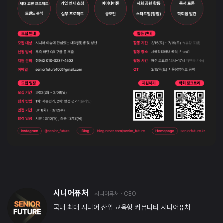
시니어퓨처
시니어퓨처
· CEO
국내 최대 시니어 산업 교육형 커뮤니티 시니어퓨처