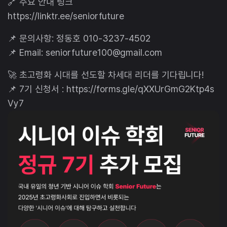
🔗 주요 안내 링크
https://linktr.ee/seniorfuture
📌 문의사항: 정동호 010-3237-4502
📌 Email: seniorfuture100@gmail.com
🚀 초고령화 시대를 선도할 차세대 리더를 기다립니다!
📌 7기 신청서 : https://forms.gle/qXXUrGmG2Ktp4s
Vy7