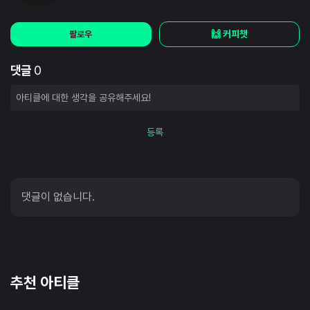
🙌 커피챗
팔로우
댓글
0
등록
댓글이 없습니다.
추천 아티클