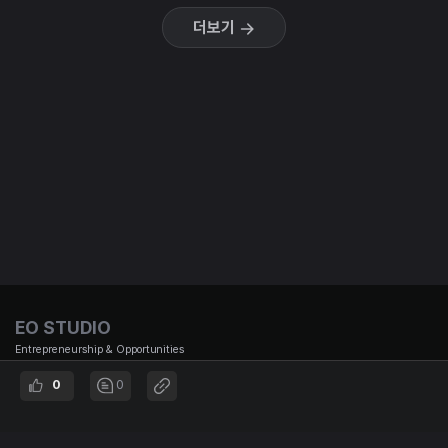
더보기
EO STUDIO
Entrepreneurship & Opportunities
0
0