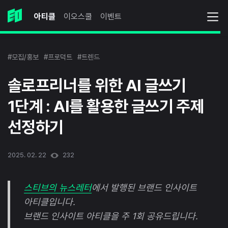
아티클
이오스쿨
이벤트
#모집/홍보
#프로덕트
#트렌드
솔로프리너를 위한 AI 글쓰기
1단계 : AI를 활용한 글쓰기 주제
선정하기
2025. 02. 22
232
스티브의 뉴스레터
에서 발행된 브랜드 인사이트
아티클입니다.
브랜드 인사이트 아티클을 주 1회 공유드립니다.