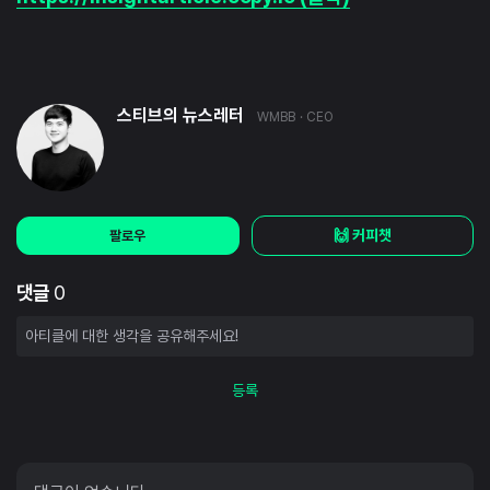
스티브의 뉴스레터
WMBB
· CEO
🙌 커피챗
팔로우
댓글
0
등록