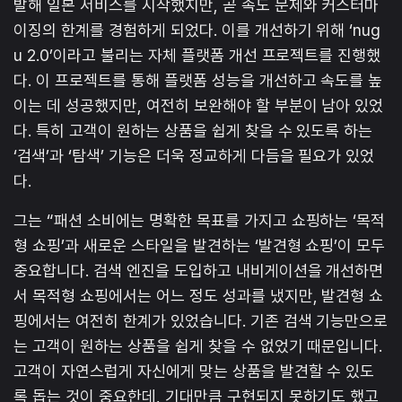
발해 일본 서비스를 시작했지만, 곧 속도 문제와 커스터마
이징의 한계를 경험하게 되었다. 이를 개선하기 위해 ‘nug
u 2.0’이라고 불리는 자체 플랫폼 개선 프로젝트를 진행했
다. 이 프로젝트를 통해 플랫폼 성능을 개선하고 속도를 높
이는 데 성공했지만, 여전히 보완해야 할 부분이 남아 있었
다. 특히 고객이 원하는 상품을 쉽게 찾을 수 있도록 하는
‘검색’과 ‘탐색’ 기능은 더욱 정교하게 다듬을 필요가 있었
다.
그는 “패션 소비에는 명확한 목표를 가지고 쇼핑하는 ‘목적
형 쇼핑’과 새로운 스타일을 발견하는 ‘발견형 쇼핑’이 모두
중요합니다. 검색 엔진을 도입하고 내비게이션을 개선하면
서 목적형 쇼핑에서는 어느 정도 성과를 냈지만, 발견형 쇼
핑에서는 여전히 한계가 있었습니다. 기존 검색 기능만으로
는 고객이 원하는 상품을 쉽게 찾을 수 없었기 때문입니다.
고객이 자연스럽게 자신에게 맞는 상품을 발견할 수 있도
록 돕는 것이 중요한데, 기대만큼 구현되지 못하기도 했고