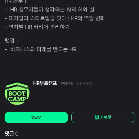
HR 화두｜
- HR 실무자들이 생각하는 AI의 허와 실
- 대기업과 스타트업을 잇다 : HR의 역할 변화
- 연차별 HR 커리어 관리하기
랩업｜
- 비즈니스의 미래를 만드는 HR
HR부트캠프
원티드랩
· 인사 담당자
🙌 커피챗
팔로우
댓글
0