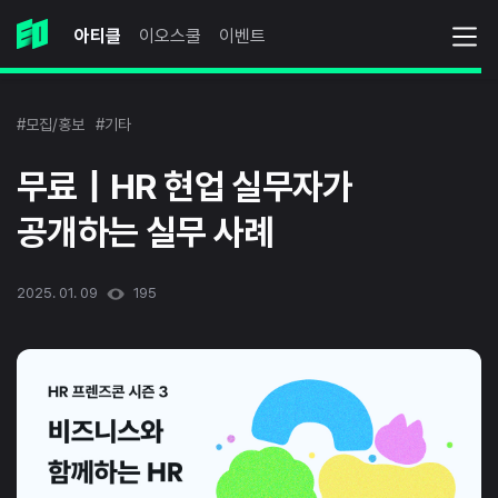
아티클
이오스쿨
이벤트
#모집/홍보
#기타
무료｜HR 현업 실무자가
공개하는 실무 사례
2025. 01. 09
195