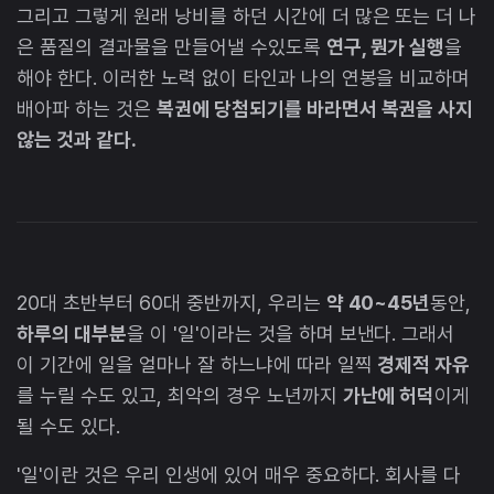
​그리고 그렇게 원래 낭비를 하던 시간에 더 많은 또는 더 나
은 품질의 결과물을 만들어낼 수있도록
연구, 뭔가 실행
을
해야 한다. 이러한 노력 없이 타인과 나의 연봉을 비교하며
배아파 하는 것은
복권에 당첨되기를 바라면서 복권을 사지
않는 것과 같다.
20대 초반부터 60대 중반까지, 우리는
약 40~45년
동안,
하루의 대부분
을 이 '일'이라는 것을 하며 보낸다. 그래서
이 기간에 일을 얼마나 잘 하느냐에 따라 일찍
경제적 자유
를 누릴 수도 있고, 최악의 경우 노년까지
가난에 허덕
이게
될 수도 있다.
​'일'이란 것은 우리 인생에 있어 매우 중요하다. 회사를 다