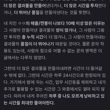
더 많은 결과물을 만들어
낸다거나,
더 많은 시간을 투자
한다
거나,
더 뛰어난 품질
을 만들어낸다는 것을 뜻한다.
내 지인 ㅇㅇ
의 매출/연봉이 나보다 10배 이상 많은 이유는
그 사람이 만들어낸 결과물의
양이 많거나
, 그 사람이 그동
안 투자한
총 누적 시간
이 더 많거나, 그 사람이 만들어내는
결과물의
품질이 더 뛰어나기
때문일 것이다. 물론 운의 작
용도 있는데, 사람의 힘으로 어쩔 수 없는 운의 영역은 이
글에서는 다루지 않았다.
​그런데 더 많은 결과물을 만들어내려면 시간이 더 들어갈
수 밖에 없다. 그런데 시간은 하루 24시간으로 한정되어 있
다. 거기에서 밤에 자는 시간, 업무 시간등을 제외하고 내가
추가로 활용할 수 있는 시간은 그 와중에서도 얼마 되지 않
는다. 따라서 내게 주어진
하루 중 나도 모르게 낭비하고 있
는 시간을 최대한 줄여야한다.