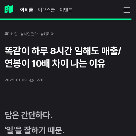
아티클
이오스쿨
이벤트
#마케팅
#사업전략
#커리어
똑같이 하루 8시간 일해도 매출/
연봉이 10배 차이 나는 이유
2025. 01. 09
270
답은 간단하다.
'일'을 잘하기 때문.