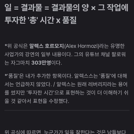
일 = 결과물 = 결과물의 양 × 그 작업에
투자한 '총' 시간 x 품질
*위 공식은
알렉스 호르모지
(Alex Hormozi)라는 유명한
사업가의 강연의 일부 내용이다. 그의 유튜브 채널 팔로워
는 자그마치
303만영
이다.
​*'품질'은 내가 추가한 항목이다. 알렉스스는 '품질'에 대해
서는 언급하지 않았다. / 알렉스는 원래 레버리지라는 용어
를 썼지만 '투자한 시간'으로 표현하는 것이 더 이해하기 쉬
울 것 같아서 표현을 수정했다.
위 공식에 따르면, 누군가가 일을 잘한다는 것은 남들보다