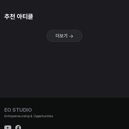
추천 아티클
더보기
EO STUDIO
Entrepreneurship & Opportunities