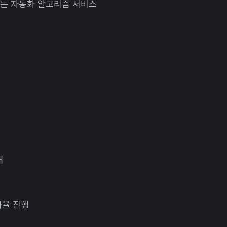
있는 자동화 알고리즘 서비스
내
 자율 진행