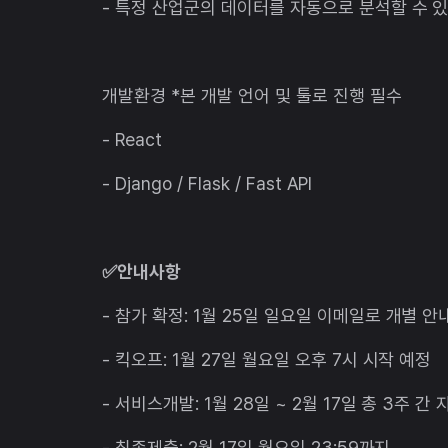
- 특정 산업군의 데이터를 자동으로 분석할 수 
개발환경 *본 개발 언어 및 툴로 진행 필수
- React
- Django / Flask / Fast API
✅안내사항
- 참가 확정: 1월 25일 일요일 이메일로 개별 안
- 킥오프: 1월 27일 월요일 오후 7시 시작 예정
- 서비스개발: 1월 28일 ~ 2월 17일 총 3주 간
- 최종제출: 2월 17일 월요일 23:59까지