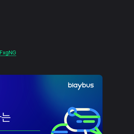
_BFxgNG