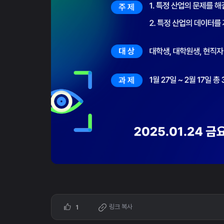
링크 복사
1