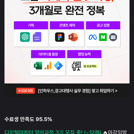
수료생 만족도 95.5%
디지털마케터 양성과정 3기 모집 중! (~12/8)
🔥마감임박