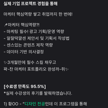
실제 기업 프로젝트 경험을 통해
마케터 핵심역량 쌓고 취업까지 한 번에!
📌마케터 핵심역량?!
- 마케팅 필수! 광고 기획/운영 역량
- 알잘딱깔센 제안서 및 기획서 작성법
- 센스있는 콘텐츠 제작 역량
- 데이터 기반 의사결정
✨3개월만에 필수 스킬 채우고
꽉-찬 마케터 포트폴리오 완성까-쥐✨
[수료생 만족도 95.5%]
*실제 수강생의 후기를 발췌하였습니다.
1) 황OO - “
디자인 전공
인데 이 프로그램을 통해