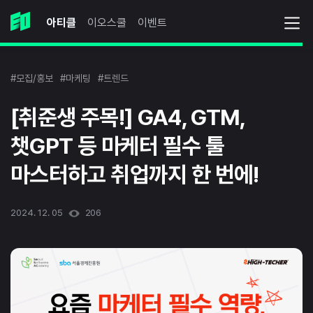
아티클
이오스쿨
이벤트
#모집/홍보
#마케팅
#트렌드
[취준생 주목!] GA4, GTM,
챗GPT 등 마케터 필수 툴
마스터하고 취업까지 한 번에!
2024. 12. 05
206