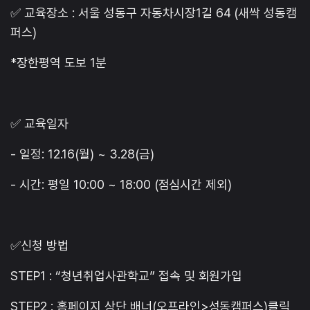
✅ 교육장소 : 서울 성동구 자동차시장1길 64 (새싹 성동캠
퍼스)
*장한평역 도보 1분
✅ 교육일자
- 일정: 12.16(월) ~ 3.28(금)
- 시간: 평일 10:00 ~ 18:00 (점심시간 제외)
✅신청 방법
STEP1 : “청년취업사관학교” 접속 및 회원가입
STEP2 : 홈페이지 상단 배너(오프라인>성동캠퍼스)클릭