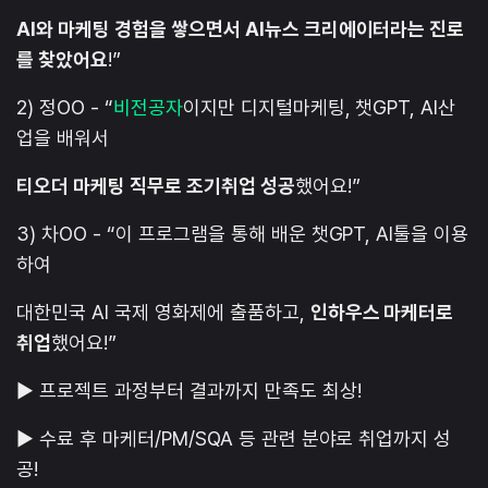
AI와 마케팅 경험을 쌓으면서 AI뉴스 크리에이터라는 진로
를 찾았어요
!”
2) 정OO - “
비전공자
이지만 디지털마케팅, 챗GPT, AI산
업을 배워서
티오더 마케팅 직무로 조기취업 성공
했어요!”
3) 차OO - “이 프로그램을 통해 배운 챗GPT, AI툴을 이용
하여
대한민국 AI 국제 영화제에 출품하고,
인하우스 마케터로
취업
했어요!”
▶ 프로젝트 과정부터 결과까지 만족도 최상!
▶ 수료 후 마케터/PM/SQA 등 관련 분야로 취업까지 성
공!