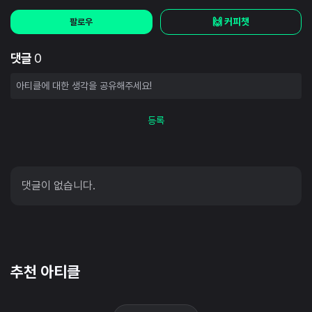
🙌 커피챗
팔로우
댓글
0
등록
댓글이 없습니다.
추천 아티클