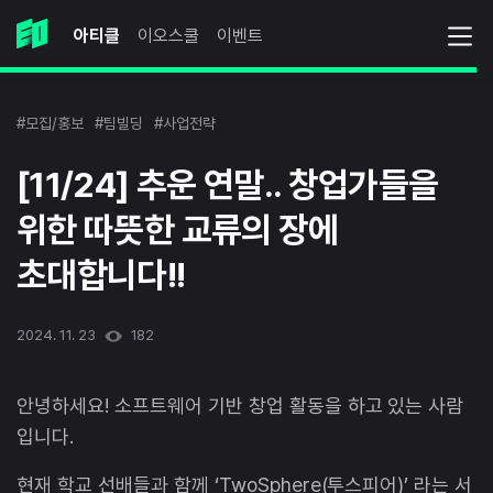
아티클
이오스쿨
이벤트
#모집/홍보
#팀빌딩
#사업전략
[11/24] 추운 연말.. 창업가들을
위한 따뜻한 교류의 장에
초대합니다!!
2024. 11. 23
182
안녕하세요! 소프트웨어 기반 창업 활동을 하고 있는 사람
입니다.
현재 학교 선배들과 함께 ‘TwoSphere(투스피어)’ 라는 서