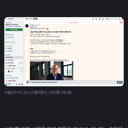
이룸님의 디스코드 (이룸라운지, 1000명 가입 중)