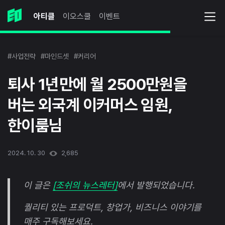
아티클
이오스쿨
이벤트
#사업전략
#마인드셋
#커리어
퇴사 1년만에 월 2500만원을
버는 외국계 이커머스 임원,
한이룸님
2024. 10. 30
2,685
이 글은
[조쉬의 뉴스레터]
에서 발행되었습니다.
퀄리티 있는 프로덕트, 창업가, 비즈니스 이야기를
매주 구독해보세요.