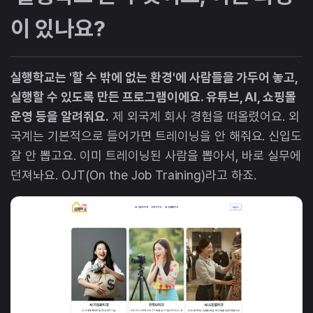
이 있나요?
실행학교는 '할 수 밖에 없는 환경'에 사람들을 가두어 놓고,
실행할 수 있도록 만든 프로그램이에요. 유튜브, AI, 쇼핑몰
운영 등을 알려줘요.
제 외국계 회사 경험을 떠올렸어요. 외
국계는 기본적으로 들어가면 트레이닝을 안 해줘요. 신입도
잘 안 뽑고요. 이미 트레이닝된 사람을 뽑아서, 바로 실무에
던져놔요. OJT(On the Job Training)라고 하죠.