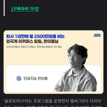
[구독하러 가기]
'솔로프리너'라는 프로그램을 운영한지 벌써 1년이 다되어