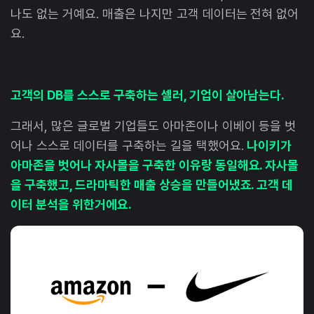
나도 없는 거예요. 매출은 나지만 고객 데이터는 전혀 없어
요.
고객의 DB를 스스로 구축하는 셀러, 기업이 살아남는다.
그래서, 많은 글로벌 기업들도 아마존이나 이베이 등을 벗
어나 스스로 데이터를 구축하는 길을 택했어요.
나이키가
아마존을 벗어나 자사몰을 구축한 이유랑 동일해요. 자사몰
을 구축했고, 드라마틱한 매출 상승을 만들어냈죠. 고객 데
이터 분석을 위한거에요.