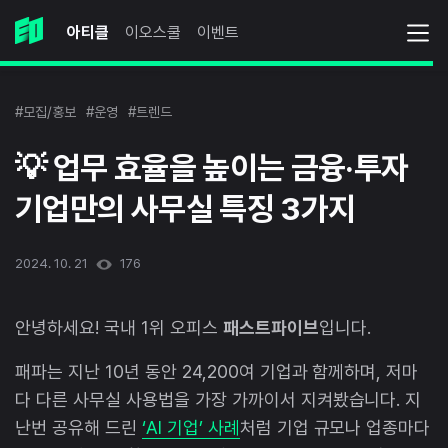
아티클
이오스쿨
이벤트
#모집/홍보
#운영
#트렌드
💡 업무 효율을 높이는 금융·투자
기업만의 사무실 특징 3가지
2024. 10. 21
176
안녕하세요! 국내 1위 오피스
패스트파이브
입니다.
패파는 지난 10년 동안 24,200여 기업과 함께하며, 저마
다 다른 사무실 사용법을 가장 가까이서 지켜봤습니다. 지
난번 공유해 드린
‘AI 기업’ 사례
처럼 기업 규모나 업종마다